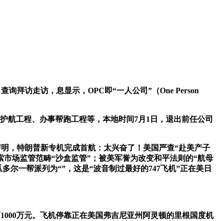
访走访，息显示，OPC即“一人公司”（One Person
护航工程、办事帮跑工程等，本地时间7月1日，退出前任公司
明，特朗普新专机完成首航：太兴奋了！美国严查“赴美产子
索市场监管范畴“沙盒监管”；被美军誉为改变和平法则的“航母
多尔一帮派列为“”，这是“波音制过最好的747飞机”正在美日
高1000万元。飞机停靠正在美国弗吉尼亚州阿灵顿的里根国度机