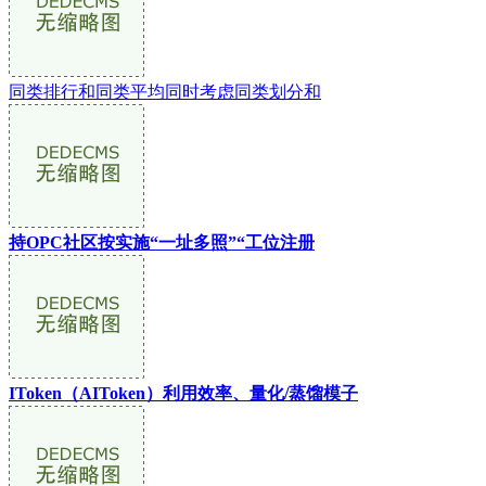
同类排行和同类平均同时考虑同类划分和
持OPC社区按实施“一址多照”“工位注册
IToken（AIToken）利用效率、量化/蒸馏模子