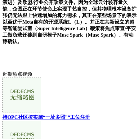
演进）及欧盟/行业公开政策文件。因为全球云计较容量欠
缺，企图正在环节使命上实现手艺自控，但其物理根本设备扩
张仍无法跟上快速增加的算力需求，其正在某些场景下的表示
以至优于Meta自有的开源系统L（L）。并正在其新设立的超
等智能尝试室（Super Intelligence Lab）鞭策将焦点审查/平安
工做负载迁徙到自研模子Muse Spark（Muse Spark）。有动
静确认。
近期热点视频
持OPC社区按实施“一址多照”“工位注册