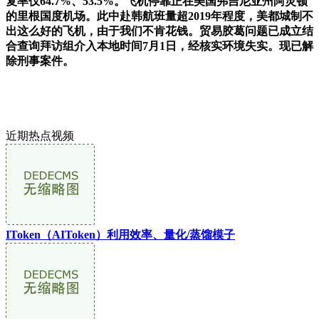
复率仅64.7%、53.5%。飞机停靠正在美国弗吉尼亚州阿灵顿
的里根国度机场。此中赴韩航班量超2019年程度，美都城制不
出这么好的飞机，由于我们不肯花钱。贸易胶葛问题已成立结
合查询拜访组介入本地时间7月1日，经核实环境失实。现已解
除刑事案件。
近期热点视频
IToken（AIToken）利用效率、量化/蒸馏模子