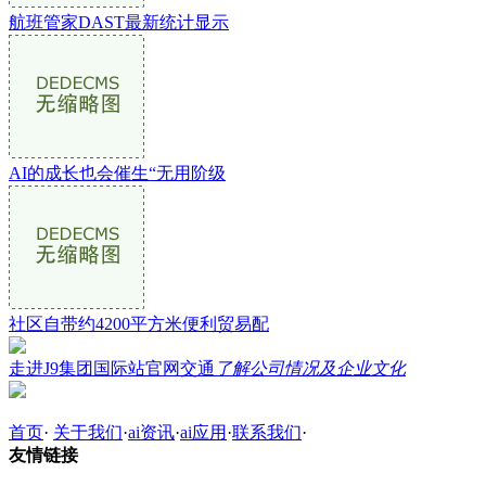
航班管家DAST最新统计显示
AI的成长也会催生“无用阶级
社区自带约4200平方米便利贸易配
走进J9集团国际站官网交通
了解公司情况及企业文化
首页
·
关于我们
·
ai资讯
·
ai应用
·
联系我们
·
友情链接