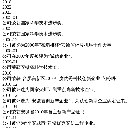
2018
2022
2023
2005-01
公司荣获国家科学技术进步奖。
2005-11
公司荣获国家科学技术进步奖。
2006-12
公司被选为2006年”布瑞祺杯“安徽省计算机界十件大事。
2008-01
公司在2007年度被评为”诚信企业“。
2009-01
公司荣获安徽省科学技术奖。
2010
公司荣获“合肥高新区2010年度优秀科技创新企业”的称呼。
2010-12
公司被评选为国家火炬计划重点高新技术企业。
2010-12
公司被评选为“安徽省创新型企业”，荣获创新型企业认定证书
2011-03
公司荣获安徽省2010年自主创新产品证书。
2011-11
公司被评为“平安城市”建设优秀安防工程企业。