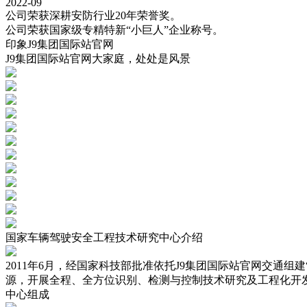
2022-09
公司荣获深耕安防行业20年荣誉奖。
公司荣获国家级专精特新“小巨人”企业称号。
印象J9集团国际站官网
J9集团国际站官网大家庭，处处是风景
国家车辆驾驶安全工程技术研究中心介绍
2011年6月，经国家科技部批准依托J9集团国际站官网交通
源，开展全程、全方位识别、检测与控制技术研究及工程化开
中心组成