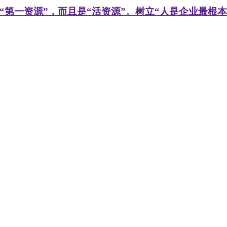
“第一资源”，而且是“活资源”。树立“人是企业最根