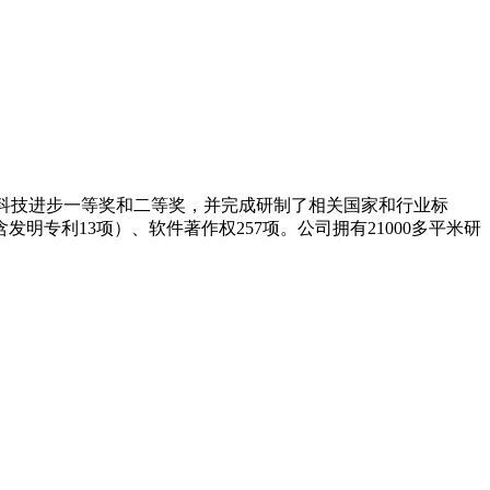
家科技进步一等奖和二等奖，并完成研制了相关国家和行业标
明专利13项）、软件著作权257项。公司拥有21000多平米研