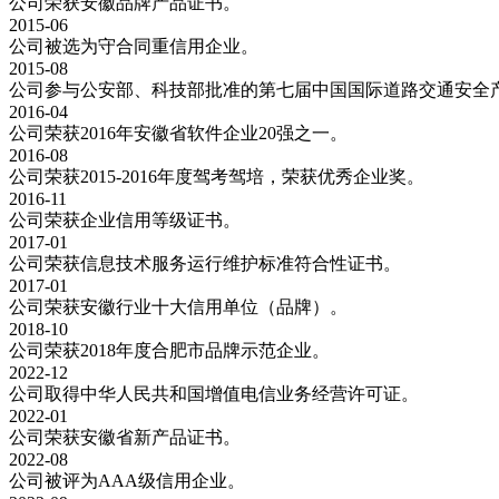
公司荣获安徽品牌产品证书。
2015-06
公司被选为守合同重信用企业。
2015-08
公司参与公安部、科技部批准的第七届中国国际道路交通安全产
2016-04
公司荣获2016年安徽省软件企业20强之一。
2016-08
公司荣获2015-2016年度驾考驾培，荣获优秀企业奖。
2016-11
公司荣获企业信用等级证书。
2017-01
公司荣获信息技术服务运行维护标准符合性证书。
2017-01
公司荣获安徽行业十大信用单位（品牌）。
2018-10
公司荣获2018年度合肥市品牌示范企业。
2022-12
公司取得中华人民共和国增值电信业务经营许可证。
2022-01
公司荣获安徽省新产品证书。
2022-08
公司被评为AAA级信用企业。