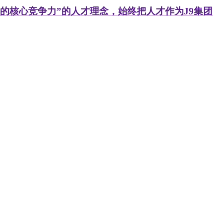
本的核心竞争力”的人才理念，始终把人才作为J9集团