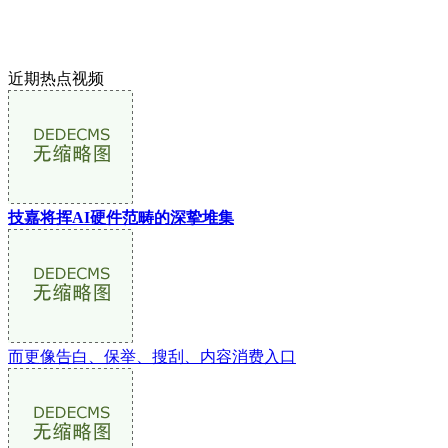
近期热点视频
技嘉将挥AI硬件范畴的深挚堆集
而更像告白、保举、搜刮、内容消费入口