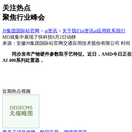
关注热点
聚焦行业峰会
J9集团国际站官网
>
ai资讯
>
关于我们
ai资讯
ai应用
联系我们
MD就集中展现了快科技6月2日动静
来源：安徽J9集团国际站官网交通应用技术股份有限公司
时间：2
同步发布产物硬件参数取手艺特征。近日，AMD今日正在社交平
AI 400系列处置器，
近期热点视频