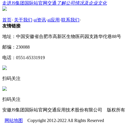
走进J9集团国际站官网交通
了解公司情况及企业文化
首页
·
关于我们
·
ai资讯
·
ai应用
·
联系我们
·
友情链接
地址：中国安徽省合肥市高新区生物医药园支路华佗巷88号
邮编：230088
电话：0551-65331919
扫码关注
扫码关注
安徽J9集团国际站官网交通应用技术股份有限公司 版权所有
网站地图
Copyright 2012-2022 All Rights Reserved