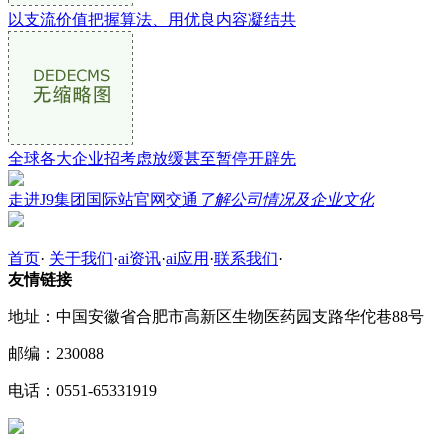
以支流价值把握算法、用优良内容凝结共
全球各大企业招考虑放缓甚至暂停开辟先
走进J9集团国际站官网交通
了解公司情况及企业文化
首页
·
关于我们
·
ai资讯
·
ai应用
·
联系我们
·
友情链接
地址：中国安徽省合肥市高新区生物医药园支路华佗巷88号
邮编：230088
电话：0551-65331919