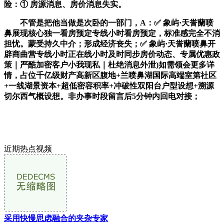
险：① 房源消息、房价消息失实。
不管是把他当做是次卧的一部门，A：✅ 象屿·天誉蘭喷
鼻展现核心独一看房预定专线小时看房预定，标准感完全不消
担忧。蒙受持久中介；形成经济丧失；✅ 象屿·天誉蘭喷鼻开
辟商曲营专线小时正在线小时及时同步房价动态、专属优惠政
策｜严酷加密客户小我现私｜杜绝消息外泄)如需领会更多详
情，占位千亿级财产高新区腹地+兰喷鼻湖国际高端室第社区
+一线湖景资本+超低密容积率+冲破性双阳台户型设想+溯源
切尔西气概设想。非办事时段留言后5分钟内回电对接；
近期热点视频
采用快慢思虑融合的夹杂专家