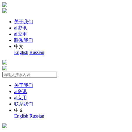
关于我们
ai资讯
ai应用
联系我们
中文
English
Russian
关于我们
ai资讯
ai应用
联系我们
中文
English
Russian