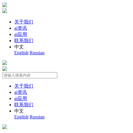
关于我们
ai资讯
ai应用
联系我们
中文
English
Russian
关于我们
ai资讯
ai应用
联系我们
中文
English
Russian