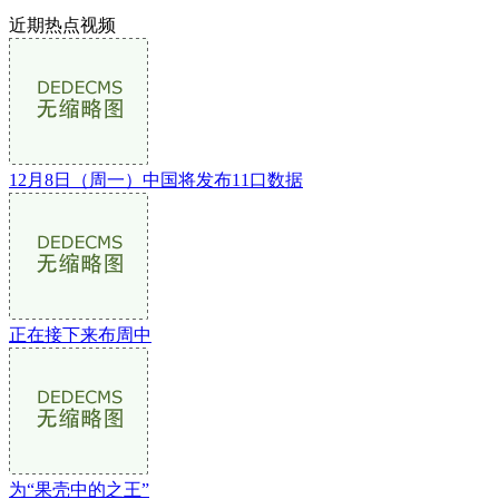
近期热点视频
12月8日（周一）中国将发布11口数据
正在接下来布周中
为“果壳中的之王”