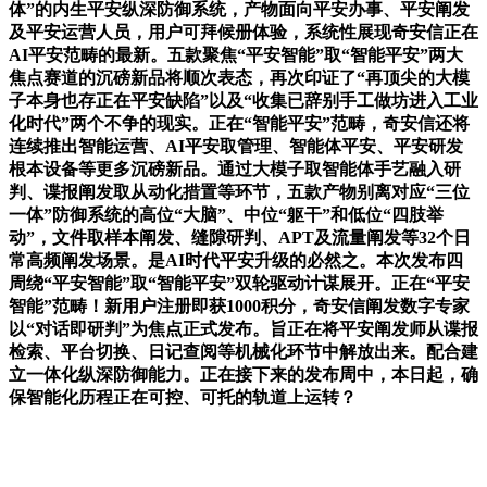
体”的内生平安纵深防御系统，产物面向平安办事、平安阐发
及平安运营人员，用户可拜候册体验，系统性展现奇安信正在
AI平安范畴的最新。五款聚焦“平安智能”取“智能平安”两大
焦点赛道的沉磅新品将顺次表态，再次印证了“再顶尖的大模
子本身也存正在平安缺陷”以及“收集已辞别手工做坊进入工业
化时代”两个不争的现实。正在“智能平安”范畴，奇安信还将
连续推出智能运营、AI平安取管理、智能体平安、平安研发
根本设备等更多沉磅新品。通过大模子取智能体手艺融入研
判、谍报阐发取从动化措置等环节，五款产物别离对应“三位
一体”防御系统的高位“大脑”、中位“躯干”和低位“四肢举
动”，文件取样本阐发、缝隙研判、APT及流量阐发等32个日
常高频阐发场景。是AI时代平安升级的必然之。本次发布四
周绕“平安智能”取“智能平安”双轮驱动计谋展开。正在“平安
智能”范畴！新用户注册即获1000积分，奇安信阐发数字专家
以“对话即研判”为焦点正式发布。旨正在将平安阐发师从谍报
检索、平台切换、日记查阅等机械化环节中解放出来。配合建
立一体化纵深防御能力。正在接下来的发布周中，本日起，确
保智能化历程正在可控、可托的轨道上运转？