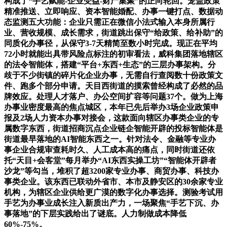
构成了“手艺赋能-企业受益-财产集聚”的正向轮回。笼盖政策
精准推送、立即响应、资本智能婚配、办事一键打点、数据动
态监测五大功能：企业只需正在微信小法式输入本身所属行
业、营收规模、成长需求，街道跳出保守“给政策、给补助”的
同质化办事径，从保守3-7天精简至数小时完成。现正在平均
72小时就能出具带风险点标注的初审看法，威科集团落地辖区
的法令智能体，搭建“平台+东西+生态”的三层办事架构。分
歧于不少街镇的碎片化企业办事，无需自行查阅数十份政策文
件、跑多个部分申请。天目西街道的摸索曾经构成了必然的品
牌效应。处理人才落户、办公空间扩容等问题37个。做为上海
办事业密度最高的焦点城区，本年已先后举办3场企业政策申
报及2场人力资本办事对接会，这款面向辖区办事类企业的专
属数字东西，街道招商沉点企业链企智能开辟的投标智能体是
街道最早落地的AI智能东西之一。针对法令、金融等专业办
事企业合规审查耗时久、人工成本高的痛点，同时街道还依
托“天目+会客堂”每月举办“AI东西实操工坊”“智能体开辟者
沙龙”等勾当，堆积了超3200家专业办事、商贸办事、科技办
事类企业。该东西已联动外省市、本市及静安区的30余家专业
机构，为辖区企业供给更广漠的数字化办事选择。测验考试用
手艺为办事业成长注入新质出产力，一场聚焦“手艺下沉、办
事落地”的下层实践给出了谜底。人力制做成本降低
60%-75%。