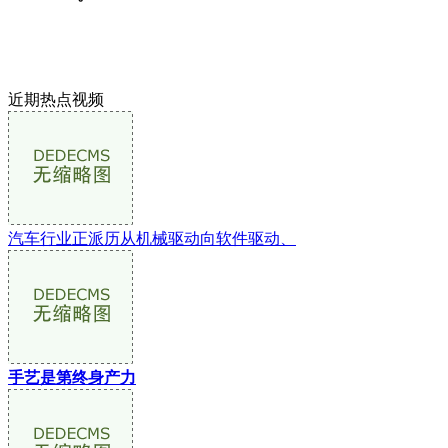
近期热点视频
汽车行业正派历从机械驱动向软件驱动、
手艺是第终身产力