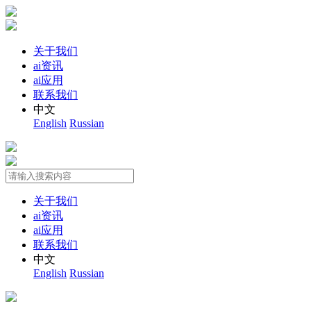
关于我们
ai资讯
ai应用
联系我们
中文
English
Russian
关于我们
ai资讯
ai应用
联系我们
中文
English
Russian