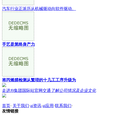
汽车行业正派历从机械驱动向软件驱动、
手艺是第终身产力
将丙烯腈检测从繁琐的十几工工序升级为
走进J9集团国际站官网交通
了解公司情况及企业文化
首页
·
关于我们
·
ai资讯
·
ai应用
·
联系我们
·
友情链接