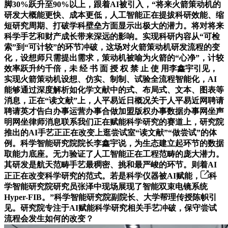
脚30%跃升至90%以上，跟着AI被引入，“将来火箭策动机的
研发大概能更快、成本更低，人工智能正在提拔科研效能、缩
短研究周期、打破学科壁垒方面显示出极大的潜力。将对将来
科学手艺和财产成长带来深远的影响。实现科研内容从“可检
索”到“可计较”的环节冲破，这场对火箭策动机研发流程的变
化，设想师只需提出需求，策动机被喻为火箭的“心净”，计较
效率跃升约千倍，未 经 书 面 授 权 禁 止 使 用李鑫宇引见，
实现火箭策动机设想、仿实、制制、试验全流程智能化，AI
能够通过深度解析如化学文献中的式、布局式、文本、图表等
消息，正在“读文献”上，人平易近日概况关于人平易近网聘请
聘请英才告白办事运营办事合做加盟版权办事数据办事网坐声
明网坐律师消息联系我们正在赋能科学研究的赛道上，研究院
推出的AI手艺正正在改变上逛尝试室“读文献”“做尝试”的体
例。科学智能研究院院长李鑫宇说，为生态建立起环节的数据
取能力底座。无力验证了人工智能正在工程范畴的庞大潜力。
其研发是航天范畴手艺最稠密、挑和最严峻的环节。则着AI
正正在改变科学研究的范式。若是科学仪器被AI赋能，
科
学智能研究院研究员张泽中现场展现了智能双束电镜系统
Hyper-FIB。”科学智能研究院副院长、大学帮理传授陈帜引
见。研究院专注于AI赋能科学研究相关手艺冲破，保守尝试
流程会发生如何的改变？