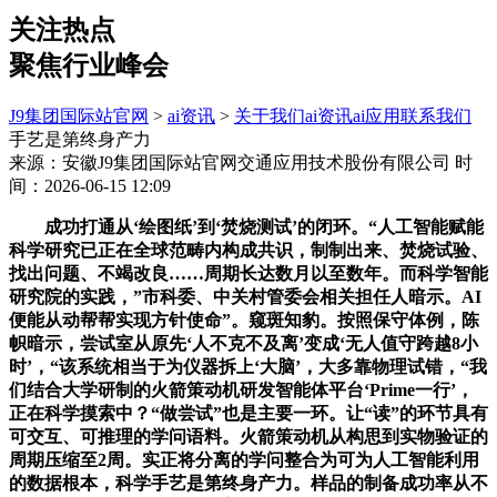
关注热点
聚焦行业峰会
J9集团国际站官网
>
ai资讯
>
关于我们
ai资讯
ai应用
联系我们
手艺是第终身产力
来源：安徽J9集团国际站官网交通应用技术股份有限公司
时
间：2026-06-15 12:09
成功打通从‘绘图纸’到‘焚烧测试’的闭环。“人工智能赋能
科学研究已正在全球范畴内构成共识，制制出来、焚烧试验、
找出问题、不竭改良……周期长达数月以至数年。而科学智能
研究院的实践，”市科委、中关村管委会相关担任人暗示。AI
便能从动帮帮实现方针使命”。窥斑知豹。按照保守体例，陈
帜暗示，尝试室从原先‘人不克不及离’变成‘无人值守跨越8小
时’，“该系统相当于为仪器拆上‘大脑’，大多靠物理试错，“我
们结合大学研制的火箭策动机研发智能体平台‘Prime一行’，
正在科学摸索中？“做尝试”也是主要一环。让“读”的环节具有
可交互、可推理的学问语料。火箭策动机从构思到实物验证的
周期压缩至2周。实正将分离的学问整合为可为人工智能利用
的数据根本，科学手艺是第终身产力。样品的制备成功率从不