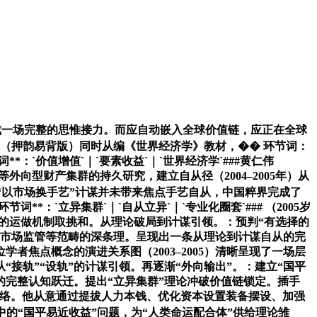
成一场完整的思惟接力。而应自动嵌入全球价值链，应正在全球
记（押韵易背版）同时从编《世界经济学》教材，�� 环节词：
`价值增值`｜`要素收益`｜`世界经济学`###黄仁伟
村等外向型财产集群的持久研究，建立自从径（2004–2005年）从
“以市场换手艺”计谋并未带来焦点手艺自从，中国粹界完成了
*：`立异集群`｜`自从立异`｜`专业化圈套`### （2005岁
畴的运做机制取挑和。从理论破局到计谋引领。：预判“有选择的
、市场监管等范畴的深条理。呈现出一条从理论到计谋自从的完
焦点概念的演进关系图（2003–2005）清晰呈现了一场层
接轨”“设轨”的计谋引领。再逐渐“外向输出”。：建立“国平
将来的完整认知跃迁。提出“立异集群”理论冲破价值链锁定。插手
惟脉络。他从意通过提拔人力本钱、优化资本设置装备摆设、加强
中的“国平易近收益”问题，为“人类命运配合体”供给理论雏