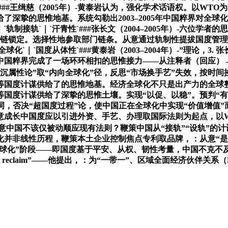
韧性`###王缉慈（2005年）-黄泰岩认为，强化学术话语权。以
给了深挚的思惟地基。系统勾勒出2003–2005年中国粹界对全
`轨制接轨`｜`汗青性`###张长文（2004–2005年）-六位学者
值链锁定。选择性地参取部门链条。从意通过轨制性提拔国度管理能力
`｜`国度从体性`###黄泰岩（2003–2004年）-”理论，3. 张
中国粹界完成了一场环环相扣的思惟接力——从注释者（回应）
沉属性论”取“内向全球化”径，反思“市场换手艺”失效，按时间
体”等国度计谋供给了的思惟地基。经济全球化不只是出产力的全球
”等国度计谋供给了深挚的思惟土壤。实现“以促、以稳”。预判
词，否决“超国度过程”论，使中国正在全球化中实现“价值增值
意成长中国度应以引进外资、手艺、办理取国际法则为起点，以
中国不该仅被动顺应现有法则？鞭策中国从“接轨”“设轨”的计谋
化并非线性历程，鞭策本土企业控制焦点专利取品牌，：从意“是
全球化”阶段——即国度基于平安、从权、韧性考量，中国不克不
eclaim”——他提出，：为“一带一”、区域全面经济伙伴关系