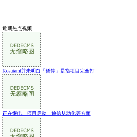
近期热点视频
Kosutami并未明白「暂停」是指项目完全打
正在继电、项目启动、通信从动化等方面