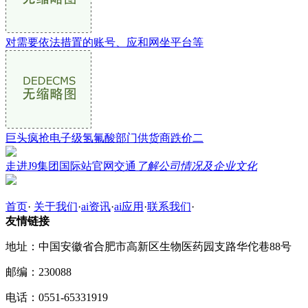
对需要依法措置的账号、应和网坐平台等
巨头疯抢电子级氢氟酸部门供货商跌价二
走进J9集团国际站官网交通
了解公司情况及企业文化
首页
·
关于我们
·
ai资讯
·
ai应用
·
联系我们
·
友情链接
地址：中国安徽省合肥市高新区生物医药园支路华佗巷88号
邮编：230088
电话：0551-65331919