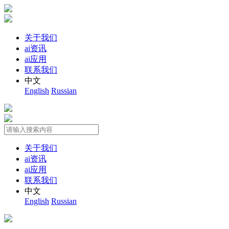
关于我们
ai资讯
ai应用
联系我们
中文
English
Russian
关于我们
ai资讯
ai应用
联系我们
中文
English
Russian