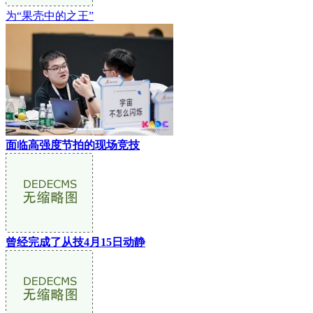
为“果壳中的之王”
面临高强度节拍的现场竞技
曾经完成了从技4月15日动静