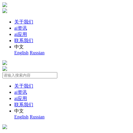
关于我们
ai资讯
ai应用
联系我们
中文
English
Russian
关于我们
ai资讯
ai应用
联系我们
中文
English
Russian