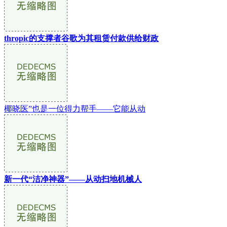
thropic的支撑者谷歌为其租赁付款供给财政
椰晓医”也是一位得力帮手——它能从动
新一代“洁净神器”——从动扫地机械人