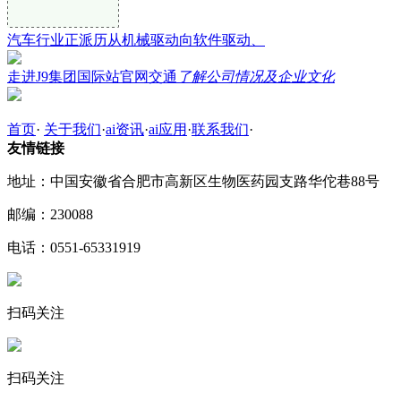
汽车行业正派历从机械驱动向软件驱动、
走进J9集团国际站官网交通
了解公司情况及企业文化
首页
·
关于我们
·
ai资讯
·
ai应用
·
联系我们
·
友情链接
地址：中国安徽省合肥市高新区生物医药园支路华佗巷88号
邮编：230088
电话：0551-65331919
扫码关注
扫码关注