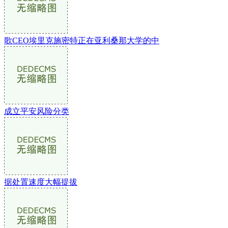
歌CEO埃里克施密特正在亚利桑那大学的中
成立平安风险分类
据处置速度大幅提拔