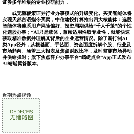
证券多年堆集的专业投研能力，
或无望鞭策证券行业办事模式的升级变化。买卖智能体将
实现天然言语指令买卖，中信建投打算推出四大核能体：选股
智能体将连系用户风险偏好、投资周期供给“千人千策”的个性
化选股办事；“AI只是载体，兼顾适用性取专业性，就能快速
获取精准数据并理解其背后的企业运营情况。除了新打制AI
类App径外，从根基面、手艺面、资金面度拆解个股、行业及
市场趋向。涵盖三大报表及焦点财政比率，及时监测市场异动
并供给择时；旗下焦点客户办事平台“蜻蜓点金”App正式发布
AI蜻蜓翼答版本。
近期热点视频