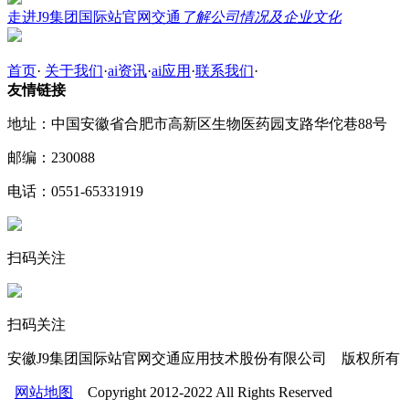
走进J9集团国际站官网交通
了解公司情况及企业文化
首页
·
关于我们
·
ai资讯
·
ai应用
·
联系我们
·
友情链接
地址：中国安徽省合肥市高新区生物医药园支路华佗巷88号
邮编：230088
电话：0551-65331919
扫码关注
扫码关注
安徽J9集团国际站官网交通应用技术股份有限公司 版权所有
网站地图
Copyright 2012-2022 All Rights Reserved