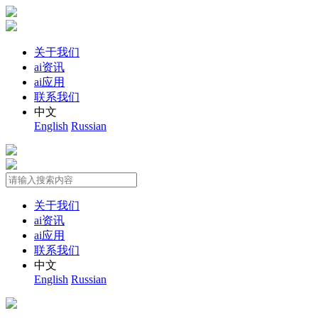
关于我们
ai资讯
ai应用
联系我们
中文
English
Russian
关于我们
ai资讯
ai应用
联系我们
中文
English
Russian