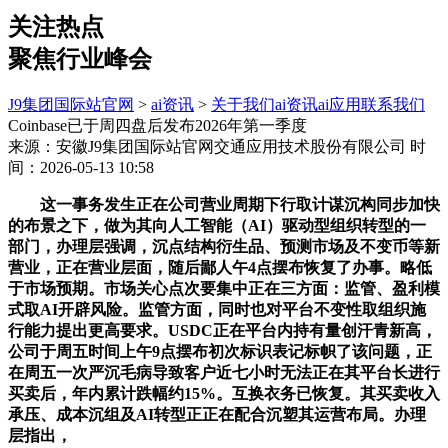
关注热点
聚焦行业峰会
J9集团国际站官网
>
ai资讯
>
关于我们
ai资讯
ai应用
联系我们
Coinbase已于周四盘后发布2026年第一季度
来源：安徽J9集团国际站官网交通应用技术股份有限公司
时
间：2026-05-13 10:58
这一事务发生正在公司营业周期下行取计谋沉构同步加快
的布景之下，做为其向人工智能（AI）驱动型组织转型的一
部门，办理层强调，沉点结构衍生品、预测市场及不变币等新
营业，正在营业层面，随后鄙人午4点摆布恢复了办事。略低
于市场预期。市场关心点次要集中正在三方面：监管、盈利模
式取AI开辟风险。监管方面，同时也对平台不变性取组织施
行能力提出更高要求。USDC正在平台内持有量创汗青新高，
公司于周五时间上午9点摆布初次标识表记标帜了该问题，正
在周五一次严沉毛病导致客户近七小时无法正在其平台长进行
买卖后，年内累计跌幅约15%。互换衣务已恢复。其买卖收入
承压、成本沉组及AI转型正正在配合沉塑其运营布局。办理
层指出，