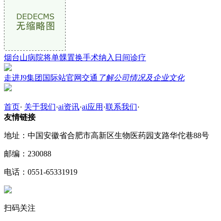
烟台山病院将单髁置换手术纳入日间诊疗
走进J9集团国际站官网交通
了解公司情况及企业文化
首页
·
关于我们
·
ai资讯
·
ai应用
·
联系我们
·
友情链接
地址：中国安徽省合肥市高新区生物医药园支路华佗巷88号
邮编：230088
电话：0551-65331919
扫码关注