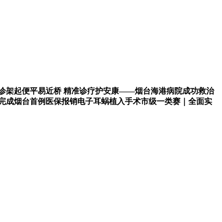
架起便平易近桥 精准诊疗护安康——烟台海港病院成功救治
院完成烟台首例医保报销电子耳蜗植入手术市级一类赛｜全面实