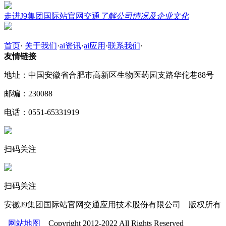
走进J9集团国际站官网交通
了解公司情况及企业文化
首页
·
关于我们
·
ai资讯
·
ai应用
·
联系我们
·
友情链接
地址：中国安徽省合肥市高新区生物医药园支路华佗巷88号
邮编：230088
电话：0551-65331919
扫码关注
扫码关注
安徽J9集团国际站官网交通应用技术股份有限公司 版权所有
网站地图
Copyright 2012-2022 All Rights Reserved