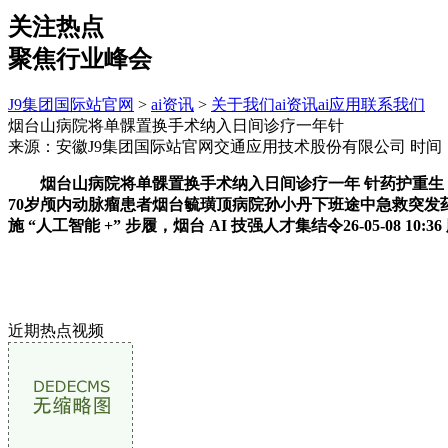
关注热点
聚焦行业峰会
J9集团国际站官网
>
ai资讯
>
关于我们
ai资讯
ai应用
联系我们
烟台山病院将单髁置换手术纳入日间诊疗一年针
来源：安徽J9集团国际站官网交通应用技术股份有限公司
时间：2
烟台山病院将单髁置换手术纳入日间诊疗一年 针药护重生｜
70岁颅内动脉瘤患者烟台毓璜顶病院孙小丹下班途中急救突发
施 “人工智能 +” 步履，烟台 AI 技强人才集结令26-05-08 10
近期热点视频