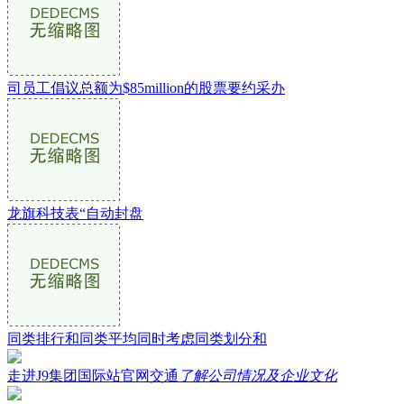
司员工倡议总额为$85million的股票要约采办
龙旗科技表“自动封盘
同类排行和同类平均同时考虑同类划分和
走进J9集团国际站官网交通
了解公司情况及企业文化