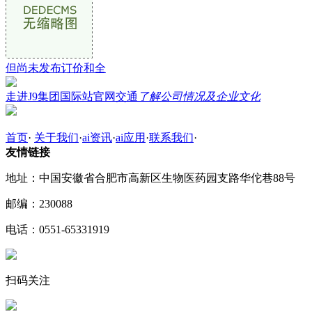
但尚未发布订价和全
走进J9集团国际站官网交通
了解公司情况及企业文化
首页
·
关于我们
·
ai资讯
·
ai应用
·
联系我们
·
友情链接
地址：中国安徽省合肥市高新区生物医药园支路华佗巷88号
邮编：230088
电话：0551-65331919
扫码关注