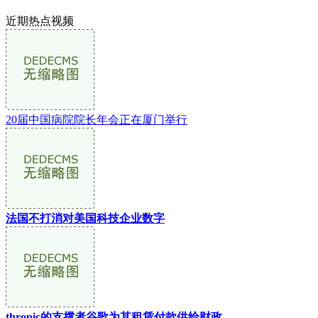
近期热点视频
20届中国病院院长年会正在厦门举行
法国不打消对美国科技企业数字
thropic的支撑者谷歌为其租赁付款供给财政