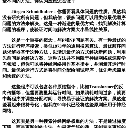
全不同的方法。你认为应该怎么做？
Jürgen Schmidhuber：你需要看具体问题的性质。虽然我
没有研究所有问题，但我确信，很多问题可以用类似最优顺序
问题的方法来解决。这是一种渐进的最优方式，找到解决计算
问题的程序，使验证时间与解决方案大小呈线性关系。
这是一个重要的概念，与P和NP问题有关。有一种最优的
方法进行程序搜索，类似1973年的通用搜索算法。最优顺序问
题求解器基于这种方法，以渐进最优的方式解决新问题，利用
先前问题的解决方案。这种方法并不局限于神经网络或深度学
习领域，但你可以将神经网络用作基本指令，并测量其运行时
间。最优的运行方式是将时间分配给测试程序，优先考虑简单
和快速的方法。
这些程序可以包含各种原始指令，比如Transformer的反
向传播等，但需要测量其运行时间。如果消耗时间过多，就要
中断程序并调整分配时间，寻找易于验证的解决方案。虽然这
些看起来很符号化，但我在90年代已经将这些原则应用于神经
网络。
这其实是另一种搜索神经网络权重的方法，不是通过梯度
下降，而是更智能的方法。如果运气好的话，还能带来更好的