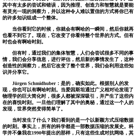
其中有太多的尝试和错误，因为推理、创造力和智慧就是要能
有灵光一现的洞察力，并以这种令人难以置信的方式将你已有
的许多知识组成一个整体。
当你看到它的时候，你就会有啊哈的一瞬间，然后你就再
也看不到它了。现在，它改变了你看待整个世界的方式。但有
时也会有啊哈时刻。
但有时，通过我们的集体智慧，人们会尝试很多不同的事
情，我们会分享信息，进行评估，然后新的事情发生了，这种
创造性的洞察力，然后它改变了整个世界，我们会利用这些知
识并分享它。
Jürgen Schmidhuber：是的，确实如此。根据别人的发
现，你也可以有啊哈时刻。当爱因斯坦通过广义相对论发现了
物理学的巨大简化时，很多人都被深深吸引，并产生了这些内
在的喜悦时刻。一旦他们理解了其中的奥秘，通过这一个人的
发现，世界突然变得简单了。
当时发生了什么？我们看到的是一个以新颖方式压缩数据
的时刻。事实上，所有的科学都是一部数据压缩的发展史。科
学并不像我在1990年提出的那样，只有这些生成对抗网络，其