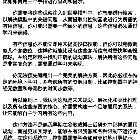
比如如何用三个手指进行查询和提示。
你需要将这些观察注入到世界模型中。你想要进行搜索，
以解决模型中的关键问题，从而提取出控制器改进行为所需的
有用信息。你可能只需要一些额外的信息，这些信息必须通过
学习来获得。
有些信息你不能立即用来提高投掷技能，但你可以稍微调
整几个参数位，这样你就能比没有这些参考信息时更快学会投
掷球。在给定环境中找到正确的规划算法，解决所有这些问题
是非常复杂的，需要通过学习来实现。
你无法预先编程出一个完美的解决方案，因此你必须在特
定的环境下学习，并考虑所有的资源限制，比如控制器中的神
经元数量和每毫秒的时间步数等。
所以原则上，我认为这就是未来规划、层次化和类比推理
以及所有这些东西的核心。你需要构建一个足够通用的系统，
让它能够自主学习所有这些内容。
这种方法不是像我早期在谷歌或博士后研究中那样的通用
规划，而是更加实际的，能够在有限资源和各种限制下运行的
系统。在这种系统中，控制器需要学会如何更好地引导提示。