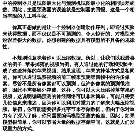
中的控制器只是试图最大化与预测机试图最小化的相同误差函
数。因此，主题预测器的误差就是控制器的回报。这是一个相
当有限的人工科学家。
你真正想做的是让一个控制器创建动作序列，即通过实验
来获得数据，而不仅仅是不可预测的、令人惊讶的、对模型来
说误差很大的数据。你想创建的数据具有模型所不具备的规律
性。
不规则性意味着你可以压缩数据。所以，让我们以我最喜
欢的例子--苹果掉落的视频为例。有人通过他的行动和实验生
成了这些掉落的苹果视频。结果发现，苹果的掉落方式是相同
的。你可以通过观察视频的前三帧来预测第四帧中的许多像
素。尽管不是所有像素都可以预测，但许多像素的预测很准
确，因此不需要额外存储。这样，你可以大大压缩掉落苹果的
视频，这说明编码预测的神经网络可以非常简单，可能只需要
几位信息来描述，因为你可以利用对重力的了解来大幅压缩视
频。最初，你可能需要很多兆字节来存储数据，但由于你对重
力有了深入了解，你只需要编码模型预测的偏差。因此，如果
模型很简单，你可以节省大量的数据存储空间。这就是人们发
现重力的方式。