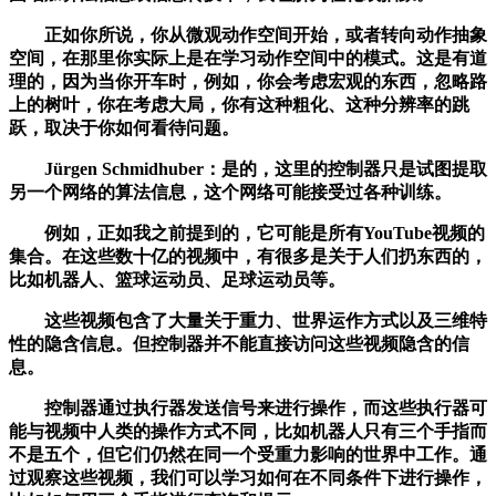
正如你所说，你从微观动作空间开始，或者转向动作抽象
空间，在那里你实际上是在学习动作空间中的模式。这是有道
理的，因为当你开车时，例如，你会考虑宏观的东西，忽略路
上的树叶，你在考虑大局，你有这种粗化、这种分辨率的跳
跃，取决于你如何看待问题。
Jürgen Schmidhuber：是的，这里的控制器只是试图提取
另一个网络的算法信息，这个网络可能接受过各种训练。
例如，正如我之前提到的，它可能是所有YouTube视频的
集合。在这些数十亿的视频中，有很多是关于人们扔东西的，
比如机器人、篮球运动员、足球运动员等。
这些视频包含了大量关于重力、世界运作方式以及三维特
性的隐含信息。但控制器并不能直接访问这些视频隐含的信
息。
控制器通过执行器发送信号来进行操作，而这些执行器可
能与视频中人类的操作方式不同，比如机器人只有三个手指而
不是五个，但它们仍然在同一个受重力影响的世界中工作。通
过观察这些视频，我们可以学习如何在不同条件下进行操作，