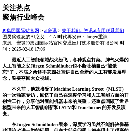
关注热点
聚焦行业峰会
J9集团国际站官网
>
ai资讯
>
关于我们
ai资讯
ai应用
联系我们
图灵奖遗忘的AI之父，GAI时代再发声：Jurgen重谈“
来源：安徽J9集团国际站官网交通应用技术股份有限公司
时
间：2025-02-18 17:06
最近人工智能领域战火纷飞，各种观点打架。脾气火爆的
人工智能之父Jürgen Schmidhuber也不断吐槽自己“被遗
忘”了，不满之余还不忘四处宣讲自己全新的人工智能发展理
念，誓要夺回大众视线。
不久前，他就接受了Machine Learning Street（MLST）
的一次独家专访，回忆了自己在深度学习和人工智能方面的开
创性工作，分享他对智能机器未来的展望，还重点回顾了世界
模型带来的人工智能创新和LSTM和Transformer的开发及演
变。
在Jürgen Schmidhuber看来，深度学习虽然不能解决像基
础理论改进一类的问题，但在大部分问题上都表现出了很高的