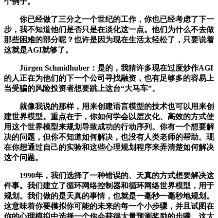
个例子。
你已经做了三分之一个世纪的工作，你也已经考虑了下一
步，我不知道他们是否只是在淡化这一点。他们为什么不去做
那些困难的部分呢？也许是因为现在生活太轻松了，只要说着
这就是AGI就够了。
Jürgen Schmidhuber：是的，我猜许多现在过度炒作AGI
的人正在为他们的下一个公司寻找融资，也有足够多的容易上
当受骗的风险投资者想要跳上这台“大马车”。
就像我说的那样，用来创建语言模型的技术也可以用来创
建世界模型。重点在于，你如何学会以层次化、高效的方式使
用这个世界模型来规划导致成功的行动序列。你有一个想要解
决的问题，但你不知道如何解决，也没有人类老师的帮助。现
在你想通过自己的实验和这些心理规划程序来弄清楚如何解决
这个问题。
1990年，我们选择了一种错误的、天真的方式想要解决这
件事。我们建立了循环网络控制器和循环网络世界模型，用于
规划。我们做的是天真的事情，也就是一毫秒一毫秒地规划。
这意味着你要模拟你可能的未来的每一个小步骤，并且试图在
你的心理模拟中选择一个你会获得大量预测奖励的步骤。这太