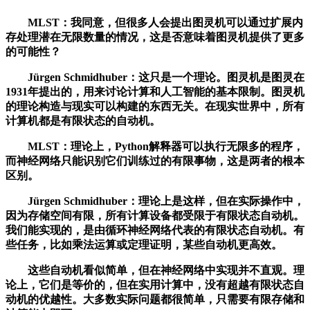
MLST：我同意，但很多人会提出图灵机可以通过扩展内
存处理潜在无限数量的情况，这是否意味着图灵机提供了更多
的可能性？
Jürgen Schmidhuber：这只是一个理论。图灵机是图灵在
1931年提出的，用来讨论计算和人工智能的基本限制。图灵机
的理论构造与现实可以构建的东西无关。在现实世界中，所有
计算机都是有限状态的自动机。
MLST：理论上，Python解释器可以执行无限多的程序，
而神经网络只能识别它们训练过的有限事物，这是两者的根本
区别。
Jürgen Schmidhuber：理论上是这样，但在实际操作中，
因为存储空间有限，所有计算设备都受限于有限状态自动机。
我们能实现的，是由循环神经网络代表的有限状态自动机。有
些任务，比如乘法运算或定理证明，某些自动机更高效。
这些自动机看似简单，但在神经网络中实现并不直观。理
论上，它们是等价的，但在实用计算中，没有超越有限状态自
动机的优越性。大多数实际问题都很简单，只需要有限存储和