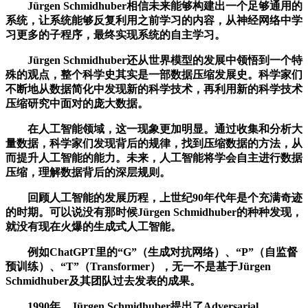
Jürgen Schmidhuber相信未来能够构建出一个足够通用的
系统，让系统能够反复利用之前学习的内容，从神经网络中学
习更多的子程序，最终实现系统的自主学习。
Jürgen Schmidhuber还从世界模型的发展中领悟到一个特
殊的观点，整个科学史其实是一部数据压缩发展史。科学家们
不断地从数据简化中发现新的科学技术，再利用新的科学技术
压缩研究中面对的庞大数据。
在人工智能领域，这一现象更加明显。通过收集和分析大
量数据，科学家们发现背后的规律，找到压缩数据的方法，从
而提升人工智能的能力。未来，人工智能将学会自主进行数据
压缩，理解数据背后的深层规则。
回顾人工智能的发展历程，上世纪90年代年是个充满奇迹
的时期。可以说没有那时候Jürgen Schmidhuber的种种发现，
就没有现在火爆的生成式人工智能。
例如ChatGPT里的“G”（生成对抗网络）、“P”（自监督
预训练）、“T”（Transformer），无一不是基于Jürgen
Schmidhuber及其团队过去发表的成果。
1990年，Jürgen Schmidhuber提出了Adversarial