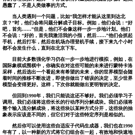
愚蠢了，不是人类做事的方式。
当人类遇到一个问题，比如“我怎样才能从这里到达北
京？”时，他们会将问题分解成子目标。例如，他们会说：“好
吧，首先……”但是，他们不会像这样一步一步地计划。他们
不会说：“好的，首先我激活我的小指，然后……”他们会抓起
手机，然后打车，然后在机场办理登机手续，接下来九个小时
都不会发生什么，直到在北京下车。
目前大多数强化学习仍在一步一步地进行模拟，例如，在
国际象棋或围棋中，你确实在对这些可能的未来进行蒙特卡洛
采样，然后选出一个看起来有希望的未来，你的世界模型会随
着时间的推移不断改进，即使你做出了错误的决定，至少世界
模型会变得更好。这样，下次你就能做出更明智的决定。
但回到1990年，我们只能说这还不够好。我们必须学习子
调用。我们必须将这些长长的行动序列分解成块。我们必须将
整个输入流分解成块，将这些块以某种方式分开，这些块的抽
象表示应该是不同的，但它们对于这些特定序列是相似的。
然后你可以使用这些自适应子代码生成器，我们也在1990
年有了，以一种新的方式将它们组合在一起，有效地和快速地