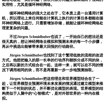
实用性，尤其是循环神经网络。
循环神经网络的强大之处在于，它本质上是一台通用计算
机，所以理论上来任何能在计算机上执行的计算任务都能在循
环神经网络上进行。只需要增加存储，就能让循环神经网络处
理更复杂的问题。
不过Jürgen Schmidhuber也说了，一开始自己的想法还是
很天真的，想让神经网络去模拟和预测未来的每一个小步骤，
再从中挑选出能够带来最大回报的行动路径。
Jürgen Schmidhuber也找到了这个繁琐低效的流程的改进
方式。他想把输入的那一长串的行动序列都拆分成不同的块，
之后再以新的方式组合在一起。这样一来，就可以在不同的情
况下调用相同的块，而不是再重新一步一步地预测抽取。
Jürgen Schmidhuber把这些理念和世界模型结合在了一
起，让世界模型去预测环境未来发展的情况通过建立模型来推
断下一个时刻的状态，并不断优化模型的表现。世界模型的结
构类似于人脑中的“心智模式”，是对外部世界的一种内在模
拟。