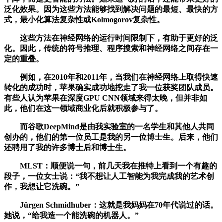
泛化效果。因为这些方法能够找到解决问题的最短、最快的方
式，最小化算法复杂性或Kolmogorov复杂性。
这些方法在神经网络的运行时间限制下，有助于更好的泛
化。因此，传统的符号推理、程序搜索和神经网络之间存在一
定的重叠。
例如，在2010年和2011年，当我们在神经网络上取得快速
转化的成功时，苹果确实成功地挖走了我一位获奖团队成员。
有些人认为苹果在深度GPU CNN领域来得太晚，但并非如
此，他们在这一领域商业化后就积极参与了。
而谷歌DeepMind是由我实验室的一名学生和其他人共同
创办的，他们的第一位员工是我的另一位博士生。后来，他们
还聘用了我的许多博士后和博士生。
MLST：顺便说一句，前几天我在推特上看到一个有趣的
段子，一位女士说：“我不想让人工智能为我完成我的艺术创
作，我想让它洗碗。”
Jürgen Schmidhuber：这就是我妈妈在70年代说过的话。
她说，“给我造一个能洗碗的机器人。”