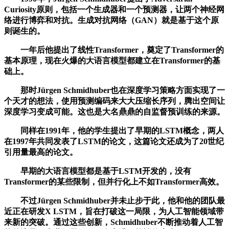
Curiosity原则，包括一个生成器和一个预测器，让两个神经网
络进行博弈和对抗。生成对抗网络（GAN）就是基于这个原
则诞生的。
一年后他提出了线性Transformer，奠定了Transformer的
基本原理，现在火爆的大语言模型都建立在Transformer的基
础上。
那时Jürgen Schmidhuber也在深度学习策略方面实现了一
个天才的想法，使用预测编码来大大压缩长序列，腾出空间让
深度学习变成可能。这也是大名鼎鼎的自监督预训练的来源。
同样在1991年，他的学生提出了早期的LSTM概念，两人
在1997年共同发表了LSTM的论文，这篇论文还成为了20世纪
引用量最高的论文。
早期的大语言模型都是基于LSTM开发的，没有
Transformer的某些限制，但并行化上不如Transformer高效。
不过Jürgen Schmidhuber并未止步于此，他和他的团队最
近正在研发X LSTM，旨在打破这一局限，为人工智能领域带
来新的突破。通过这些创新，Schmidhuber不断推动着人工智