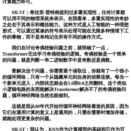
计算能力即可。
MLST：希拉里·普特南提到过多重实现性，任何计算都
可以用不同的物理系统来表示。在我看来，多重实现性的奇妙
之处在于其表示和概括能力。这种方式是人工智能的一种理想
形式，可以通过紧凑的符号表示处理可能在无限多种情境下工
作的事物，而不是单纯记住所有不同的操作方式。
我们在讨论奇偶校验问题之前，就明确了一点，
Transformer无法学习奇偶校验的逻辑。奇偶校验是一个简单
的问题，就是判断一串二进制数字中是奇数还是偶数。
要解决这个问题，你需要逐个读取位，你就有了一个很小
的循环网络，只有一个从隐藏单元到自身的侦察连接。每当一
个新单元进入，内部状态就会在1.0和0.0之间翻转。这个类似
小逻辑电路的东西能解决Transformer解决不了的奇偶校验问
题，循环神经网络当然也能做到。
这就是我从80年代开始对循环神经网络着迷的原因，因为
它们在通用计算的意义上是通用的，只需在需要时增加存储，
就能处理更复杂的问题。
MLST：我认为，RNN作为计算模型的基础和它作为可