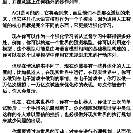
里，并愿意跳上任何额外的炒作列车。
AGI是可能的，它将会到来，而且他们不是那么遥远的未
来，但它将只把大语言模型作为一个子模块，因为通用人工智
能的核心目标是完全不同的东西，它更接近强化学习。
现在你可以作为一个强化学习者从监督学习中获得很多好
处。例如，你可以构建一个世界的预测模型。你可以利用这个
模型，这个模型可能是由与语言模型相同的基础模型构建的，
你可以在这个世界模型中使用它来规划未来的行动序列。
但现在情况确实不同了。现在你需要有一些具体化的人工
智能，比如机器人，在现实世界中运行。在现实世界中，你可
以做到在电子游戏中做到的事情。在电子游戏中，你可以做一
万亿次模拟，一万亿次试验来优化你的表现。每次你被击中
后，你又会复活。
现在，在现实世界中，你有一台机器人，你做了三次简单
试验后，一个手指的肌腱就断了。你必须应对现实世界中类似
这样的令人难以置信的挫折，也必须做好现实世界的执行规划
来减少问题的出现。
你需要通过与世界的互动，对未来进行心理规划，从而优