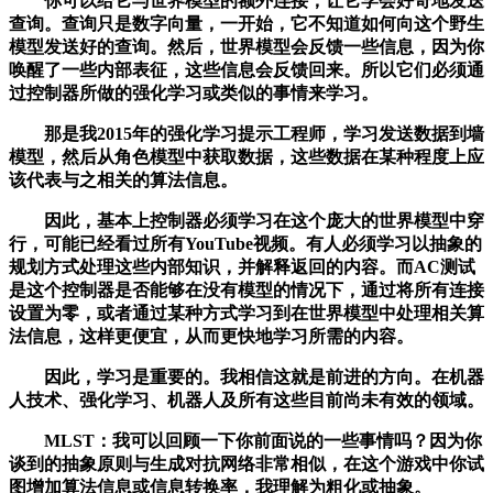
你可以给它与世界模型的额外连接，让它学会好奇地发送
查询。查询只是数字向量，一开始，它不知道如何向这个野生
模型发送好的查询。然后，世界模型会反馈一些信息，因为你
唤醒了一些内部表征，这些信息会反馈回来。所以它们必须通
过控制器所做的强化学习或类似的事情来学习。
那是我2015年的强化学习提示工程师，学习发送数据到墙
模型，然后从角色模型中获取数据，这些数据在某种程度上应
该代表与之相关的算法信息。
因此，基本上控制器必须学习在这个庞大的世界模型中穿
行，可能已经看过所有YouTube视频。有人必须学习以抽象的
规划方式处理这些内部知识，并解释返回的内容。而AC测试
是这个控制器是否能够在没有模型的情况下，通过将所有连接
设置为零，或者通过某种方式学习到在世界模型中处理相关算
法信息，这样更便宜，从而更快地学习所需的内容。
因此，学习是重要的。我相信这就是前进的方向。在机器
人技术、强化学习、机器人及所有这些目前尚未有效的领域。
MLST：我可以回顾一下你前面说的一些事情吗？因为你
谈到的抽象原则与生成对抗网络非常相似，在这个游戏中你试
图增加算法信息或信息转换率，我理解为粗化或抽象。