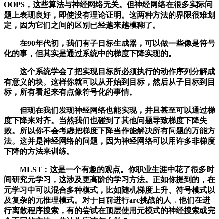
OOPS，这些算法与神经网络无关。但神经网络在很多实际问
题上表现良好，即使没有理论证明。这两种方法的界限很难划
定，因为它们之间的区别已经越来越模糊了。
在90年代初，我们有子目标生成器，可以做一些像是符号
化的事，但其实是通过系统中的梯度下降实现的。
这个系统学会了把实现目标所必须执行的动作序列分解成
有意义的块。这样你就可以从开始到目标，然后从子目标到目
标，所有看起来有点像符号化的事情。
但现在我们发现神经网络也能实现，并且甚至可以通过梯
度下降来对齐。当然我们也碰到了其他问题导致梯度下降失
败。所以你不会考虑把梯度下降当作能解决所有问题的万能方
法。这并是神经网络的问题，因为神经网络可以用许多非梯度
下降的方法来训练。
MLST：这是一个有趣的观点。你职业生涯中花了很多时
间研究元学习，这涉及更高阶的学习方法。正如你提到的，在
元学习中可以混合多种模式，比如随机梯度上升、符号模式以
及复杂的元推理模式。对于目前进行arc挑战的人，他们在进
行离散程序搜索，有的尝试在顶层使用元模式的神经搜索或完