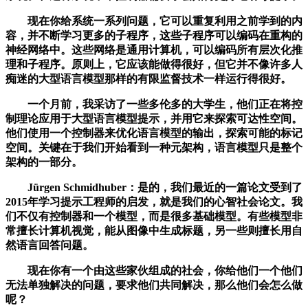
现在你给系统一系列问题，它可以重复利用之前学到的内
容，并不断学习更多的子程序，这些子程序可以编码在重构的
神经网络中。这些网络是通用计算机，可以编码所有层次化推
理和子程序。原则上，它应该能做得很好，但它并不像许多人
痴迷的大型语言模型那样的有限监督技术一样运行得很好。
一个月前，我采访了一些多伦多的大学生，他们正在将控
制理论应用于大型语言模型提示，并用它来探索可达性空间。
他们使用一个控制器来优化语言模型的输出，探索可能的标记
空间。关键在于我们开始看到一种元架构，语言模型只是整个
架构的一部分。
Jürgen Schmidhuber：是的，我们最近的一篇论文受到了
2015年学习提示工程师的启发，就是我们的心智社会论文。我
们不仅有控制器和一个模型，而是很多基础模型。有些模型非
常擅长计算机视觉，能从图像中生成标题，另一些则擅长用自
然语言回答问题。
现在你有一个由这些家伙组成的社会，你给他们一个他们
无法单独解决的问题，要求他们共同解决，那么他们会怎么做
呢？