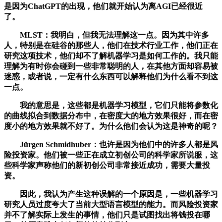
是因为ChatGPT的出现，他们就开始认为离AGI已经很近
了。
MLST：我明白，但我无法理解这一点。因为其中许多
人，特别是在硅谷的那些人，他们在技术行业工作，他们正在
研究这项技术，他们却不了解机器学习是如何工作的。我只能
理解为有时你会碰到一些非常聪明的人，在其他方面却容易被
迷惑，或者说，一定有什么东西可以解释他们为什么看不到这
一点。
我的意思是，这些都是机器学习模型，它们只能将参数化
的曲线拟合到数据分布中，在密度大的地方效果很好，而在密
度小的地方效果就不好了。为什么他们会认为这是神奇的呢？
Jürgen Schmidhuber：也许是因为他们中的许多人都是风
险投资家。他们被一些正在成立初创公司的科学家所说服，这
些科学家声称他们的新初创公司非常接近成功，需要大量投
资。
因此，我认为产生这种误解的一个原因是，一些机器学习
研究人员过度夸大了当前大型语言模型的能力。而风险投资家
并不了解实际上发生的事情，他们只是试图找出将钱投在哪