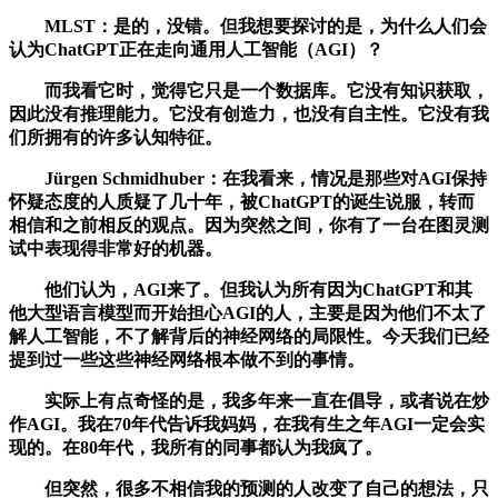
MLST：是的，没错。但我想要探讨的是，为什么人们会
认为ChatGPT正在走向通用人工智能（AGI）？
而我看它时，觉得它只是一个数据库。它没有知识获取，
因此没有推理能力。它没有创造力，也没有自主性。它没有我
们所拥有的许多认知特征。
Jürgen Schmidhuber：在我看来，情况是那些对AGI保持
怀疑态度的人质疑了几十年，被ChatGPT的诞生说服，转而
相信和之前相反的观点。因为突然之间，你有了一台在图灵测
试中表现得非常好的机器。
他们认为，AGI来了。但我认为所有因为ChatGPT和其
他大型语言模型而开始担心AGI的人，主要是因为他们不太了
解人工智能，不了解背后的神经网络的局限性。今天我们已经
提到过一些这些神经网络根本做不到的事情。
实际上有点奇怪的是，我多年来一直在倡导，或者说在炒
作AGI。我在70年代告诉我妈妈，在我有生之年AGI一定会实
现的。在80年代，我所有的同事都认为我疯了。
但突然，很多不相信我的预测的人改变了自己的想法，只