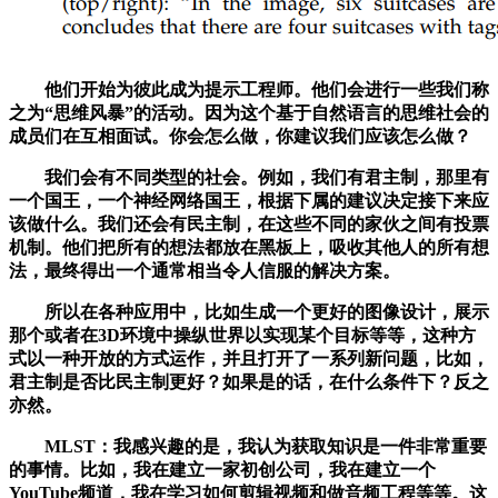
他们开始为彼此成为提示工程师。他们会进行一些我们称
之为“思维风暴”的活动。因为这个基于自然语言的思维社会的
成员们在互相面试。你会怎么做，你建议我们应该怎么做？
我们会有不同类型的社会。例如，我们有君主制，那里有
一个国王，一个神经网络国王，根据下属的建议决定接下来应
该做什么。我们还会有民主制，在这些不同的家伙之间有投票
机制。他们把所有的想法都放在黑板上，吸收其他人的所有想
法，最终得出一个通常相当令人信服的解决方案。
所以在各种应用中，比如生成一个更好的图像设计，展示
那个或者在3D环境中操纵世界以实现某个目标等等，这种方
式以一种开放的方式运作，并且打开了一系列新问题，比如，
君主制是否比民主制更好？如果是的话，在什么条件下？反之
亦然。
MLST：我感兴趣的是，我认为获取知识是一件非常重要
的事情。比如，我在建立一家初创公司，我在建立一个
YouTube频道，我在学习如何剪辑视频和做音频工程等等。这