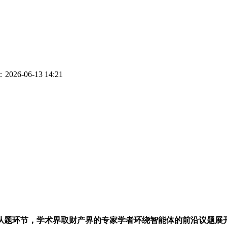
026-06-13 14:21
从题环节，学术界取财产界的专家学者环绕智能体的前沿议题展