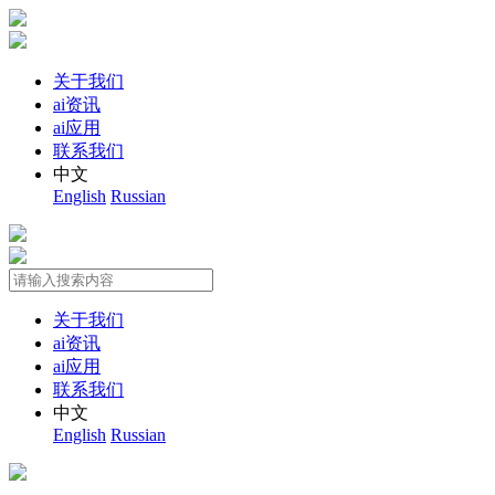
关于我们
ai资讯
ai应用
联系我们
中文
English
Russian
关于我们
ai资讯
ai应用
联系我们
中文
English
Russian