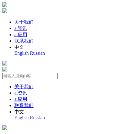
关于我们
ai资讯
ai应用
联系我们
中文
English
Russian
关于我们
ai资讯
ai应用
联系我们
中文
English
Russian