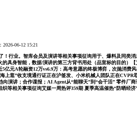
026-06-12 15:21
！行业。智库会员及演讲等相关事项征询用于、爆料及同类消
火的具身智能，数据/演讲的第三方背书用处（品宣标的目的）【艾
5亿元A轮融资12万vs6.9万：高考意愿的终极博弈，次抛消
海上逛”收支境通行证正在沪签发、小米机械人团队正在CVPR取
演讲；合作谍报；AI Agent从“能聊天”到“会干活” 零件
等相关事项征询艾媒一周热评359期 夏季高温催热“防晒经济