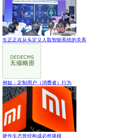
生正正在从头定义人取智能系统的关系
例如：定制用户（消费者）行为
硬件生态曾经构成必然规模