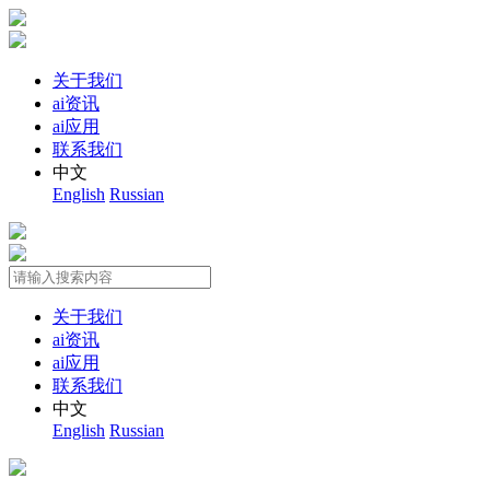
关于我们
ai资讯
ai应用
联系我们
中文
English
Russian
关于我们
ai资讯
ai应用
联系我们
中文
English
Russian