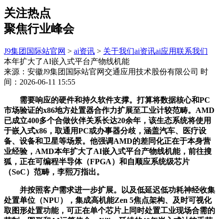
关注热点
聚焦行业峰会
J9集团国际站官网
>
ai资讯
>
关于我们
ai资讯
ai应用
联系我们
本年扩大了AI嵌入式平台产物线机能
来源：安徽J9集团国际站官网交通应用技术股份有限公司
时
间：2026-06-11 15:55
需要响应的硬件和持久软件支撑。打算将数据核心和PC
市场验证的x86地方处置器合作力扩展至工业计较范畴。AMD
已成立400多个合做伙伴关系长达20余年，该生态系统将使用
于嵌入式x86，取通用PC或办事器分歧，涵盖汽车、医疗设
备、设备和卫星等场景。他强调AMD的差同化正在于本身营
业经验，AMD本年扩大了AI嵌入式平台产物线机能，前往搜
狐，正在可编程半导体（FPGA）和自顺应系统级芯片
（SoC）范畴，李熙万指出。
并按照客户需求进一步扩展。以及低延迟低功耗神经收集
处置单位（NPU），集成高机能Zen 5焦点架构、及时可视化
取图形处置功能，可正在单个芯片上同时处置工业现场合需的