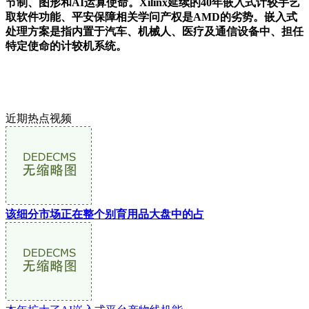
节制、图形和AI运算使命。Xilinx延续的40年嵌入式计较手艺
取软件功能、平安保障相关学问产权是AMD的劣势。嵌入式
处理方案是指内置于汽车、机械人、医疗及通信设备中、担任
特定使命的计较机系统。
近期热点视频
该细分市场正在整个别育用品大盘中的占