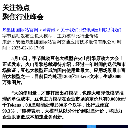
关注热点
聚焦行业峰会
J9集团国际站官网
>
ai资讯
>
关于我们
ai资讯
ai应用
联系我们
字节跳动发布豆包大模型，主力模型比行业价格
来源：安徽J9集团国际站官网交通应用技术股份有限公司
时
间：2025-02-18 17:06
5月15日，字节跳动豆包大模型在火山引擎原动力大会上
正式发布。火山引擎总裁谭待介绍，经过一年时间的迭代和市
场验证，豆包大模型正成为国内使用量最大、应用场景最丰富
的大模型之一，目前日均处理1200亿Tokens文本，生成3000
万张图片。
“大的使用量，才能打磨出好模型，也能大幅降低模型推
理的单位成本。豆包主力模型在企业市场的定价只有0.0008元/
千Tokens，0.8厘就能处理1500多个汉字，比行业便宜
99.3%，”谭待表示，大模型从以分计价到以厘计价，将助力
企业以更低成本加速业务创新。