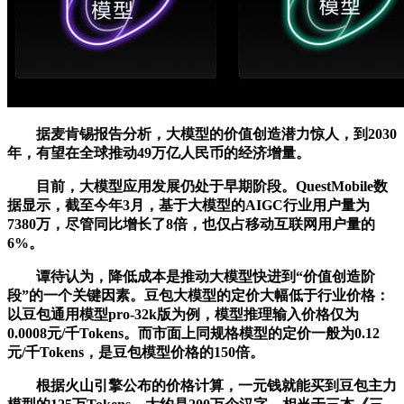
据麦肯锡报告分析，大模型的价值创造潜力惊人，到2030
年，有望在全球推动49万亿人民币的经济增量。
目前，大模型应用发展仍处于早期阶段。QuestMobile数
据显示，截至今年3月，基于大模型的AIGC行业用户量为
7380万，尽管同比增长了8倍，也仅占移动互联网用户量的
6%。
谭待认为，降低成本是推动大模型快进到“价值创造阶
段”的一个关键因素。豆包大模型的定价大幅低于行业价格：
以豆包通用模型pro-32k版为例，模型推理输入价格仅为
0.0008元/千Tokens。而市面上同规格模型的定价一般为0.12
元/千Tokens，是豆包模型价格的150倍。
根据火山引擎公布的价格计算，一元钱就能买到豆包主力