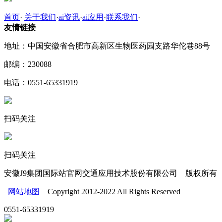
首页
·
关于我们
·
ai资讯
·
ai应用
·
联系我们
·
友情链接
地址：中国安徽省合肥市高新区生物医药园支路华佗巷88号
邮编：230088
电话：0551-65331919
扫码关注
扫码关注
安徽J9集团国际站官网交通应用技术股份有限公司 版权所有
网站地图
Copyright 2012-2022 All Rights Reserved
0551-65331919