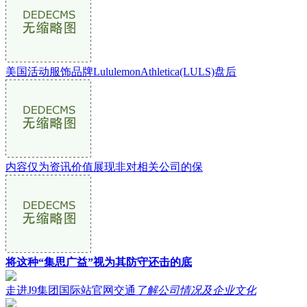
美国活动服饰品牌LululemonAthletica(LULS)盘后
内容仅为资讯价值展现非对相关公司的保
将这种“集思广益”视为其防守还击的底
走进J9集团国际站官网交通
了解公司情况及企业文化