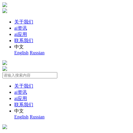
关于我们
ai资讯
ai应用
联系我们
中文
English
Russian
关于我们
ai资讯
ai应用
联系我们
中文
English
Russian