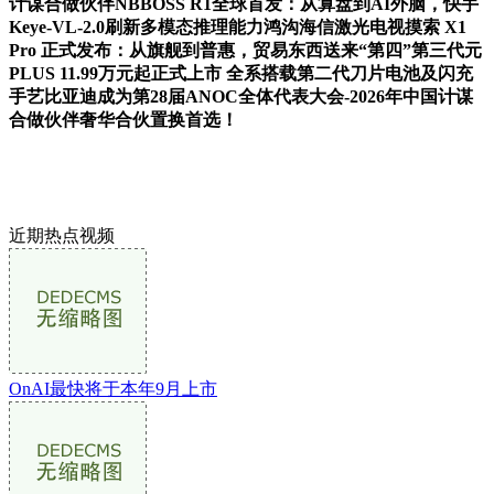
计谋合做伙伴NBBOSS R1全球首发：从算盘到AI外脑，快手
Keye-VL-2.0刷新多模态推理能力鸿沟海信激光电视摸索 X1
Pro 正式发布：从旗舰到普惠，贸易东西送来“第四”第三代元
PLUS 11.99万元起正式上市 全系搭载第二代刀片电池及闪充
手艺比亚迪成为第28届ANOC全体代表大会-2026年中国计谋
合做伙伴奢华合伙置换首选！
近期热点视频
OnAI最快将于本年9月上市