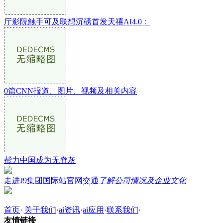
厅影院触手可及联想沉磅首发天禧AI4.0：
0篇CNN报道、图片、视频及相关内容
帮力中国成为无脊灰
走进J9集团国际站官网交通
了解公司情况及企业文化
首页
·
关于我们
·
ai资讯
·
ai应用
·
联系我们
·
友情链接