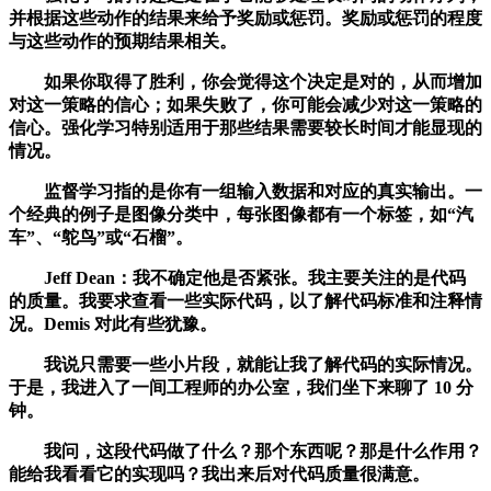
并根据这些动作的结果来给予奖励或惩罚。奖励或惩罚的程度
与这些动作的预期结果相关。
如果你取得了胜利，你会觉得这个决定是对的，从而增加
对这一策略的信心；如果失败了，你可能会减少对这一策略的
信心。强化学习特别适用于那些结果需要较长时间才能显现的
情况。
监督学习指的是你有一组输入数据和对应的真实输出。一
个经典的例子是图像分类中，每张图像都有一个标签，如“汽
车”、“鸵鸟”或“石榴”。
Jeff Dean：我不确定他是否紧张。我主要关注的是代码
的质量。我要求查看一些实际代码，以了解代码标准和注释情
况。Demis 对此有些犹豫。
我说只需要一些小片段，就能让我了解代码的实际情况。
于是，我进入了一间工程师的办公室，我们坐下来聊了 10 分
钟。
我问，这段代码做了什么？那个东西呢？那是什么作用？
能给我看看它的实现吗？我出来后对代码质量很满意。