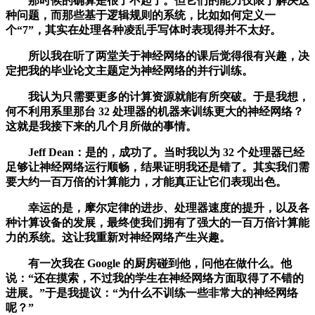
那时候的确算是很了不起了。但它们的能力仅限于解决这
种问题，而那些基于逻辑规则的系统，比如如何定义一
个“7”，其实在处理各种凌乱手写体时表现得并不太好。
所以我在听了两堂关于神经网络的课后觉得很有兴趣，决
定把我的毕业论文主题定为神经网络的并行训练。
我认为只需要更多的计算资源就能有所突破。于是我想，
何不利用系里那台 32 处理器的机器来训练更大的神经网络？
这就是我接下来的几个月所做的事情。
Jeff Dean：是的，成功了。当时我以为 32 个处理器已经
足够让神经网络运行顺畅，结果证明我还是错了。其实我们需
要大约一百万倍的计算能力，才能真正让它们表现出色。
幸运的是，摩尔定律的进步、处理器速度的提升，以及各
种计算设备的发展，最终使我们拥有了强大的一百万倍计算能
力的系统。这让我重新对神经网络产生兴趣。
有一次我在 Google 的厨房碰到他，问他在做什么。他
说：“还在摸索，不过我的学生在神经网络方面取得了不错的
进展。”于是我提议：“为什么不训练一些非常大的神经网络
呢？”