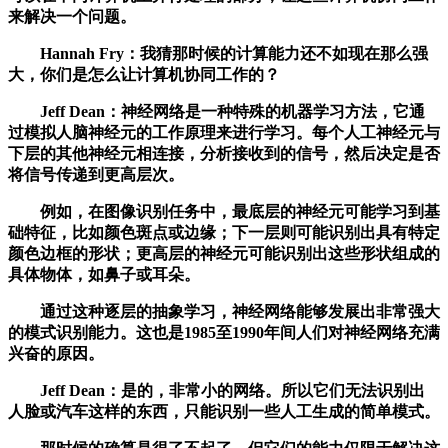
来解决一个问题。
Hannah Fry：我猜那时候的计算能力还不如现在那么强
大，你们是怎么让计算机协同工作的？
Jeff Dean：神经网络是一种特殊的机器学习方法，它通
过模拟人脑神经元的工作原理来进行学习。每个人工神经元与
下层的其他神经元相连接，分析接收到的信号，然后决定是否
将信号传递到更高层次。
例如，在图像识别任务中，最底层的神经元可能学习到基
础特征，比如颜色斑点或边缘；下一层则可能识别出具有特定
颜色边框的形状；更高层的神经元可能识别出这些形状组成的
具体物体，如鼻子或耳朵。
通过这种逐层的抽象学习，神经网络能够发展出非常强大
的模式识别能力。这也是1985至1990年间人们对神经网络充满
兴奋的原因。
Jeff Dean：是的，非常小的网络。所以它们无法识别出
人脸或汽车这样的东西，只能识别一些人工生成的简单模式。