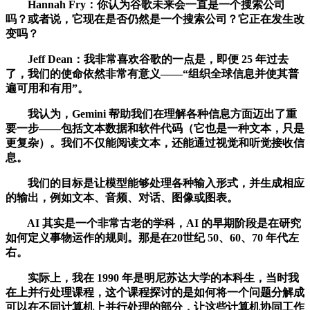
Hannah Fry：你认为谷歌未来会一直是一个搜索公司
吗？或者说，它现在是否仍然是一个搜索公司？它正在发生改
变吗？
Jeff Dean：我非常喜欢谷歌的一点是，即便 25 年过去
了，我们的使命依然非常有意义——“组织全球信息并使其普
遍可用和有用”。
我认为，Gemini 帮助我们在理解各种信息方面迈出了重
要一步——包括文本数据和软件代码（它也是一种文本，只是
更复杂）。我们不仅能阅读文本，还能通过视觉和听觉接收信
息。
我们的目标是让模型能够处理各种输入形式，并生成相应
的输出，例如文本、音频、对话、图像或图表。
AI 其实是一个非常古老的学科，AI 的早期阶段是在研究
如何定义事物运作的规则。那是在20世纪 50、60、70 年代左
右。
实际上，我在 1990 年是明尼苏达大学的本科生，当时我
在上并行处理课程，这个课程探讨的是如何将一个问题分解成
可以在不同计算机上并行处理的部分，让这些计算机协同工作