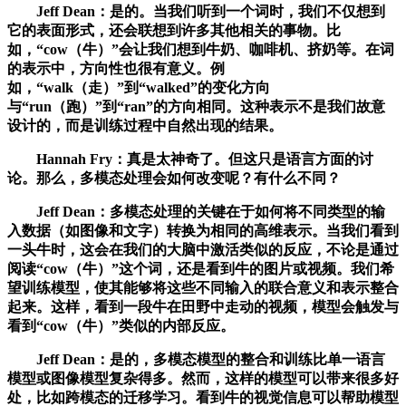
Jeff Dean：是的。当我们听到一个词时，我们不仅想到
它的表面形式，还会联想到许多其他相关的事物。比
如，“cow（牛）”会让我们想到牛奶、咖啡机、挤奶等。在词
的表示中，方向性也很有意义。例
如，“walk（走）”到“walked”的变化方向
与“run（跑）”到“ran”的方向相同。这种表示不是我们故意
设计的，而是训练过程中自然出现的结果。
Hannah Fry：真是太神奇了。但这只是语言方面的讨
论。那么，多模态处理会如何改变呢？有什么不同？
Jeff Dean：多模态处理的关键在于如何将不同类型的输
入数据（如图像和文字）转换为相同的高维表示。当我们看到
一头牛时，这会在我们的大脑中激活类似的反应，不论是通过
阅读“cow（牛）”这个词，还是看到牛的图片或视频。我们希
望训练模型，使其能够将这些不同输入的联合意义和表示整合
起来。这样，看到一段牛在田野中走动的视频，模型会触发与
看到“cow（牛）”类似的内部反应。
Jeff Dean：是的，多模态模型的整合和训练比单一语言
模型或图像模型复杂得多。然而，这样的模型可以带来很多好
处，比如跨模态的迁移学习。看到牛的视觉信息可以帮助模型