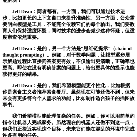
能解决？
Jeff Dean：两者都有。一方面，我们可以通过技术进
步，比如更长的上下文窗口来提升准确性。另一方面，公众需
要明白模型是工具，不能完全依赖它们的每个输出。我们要教
育人们保持适度怀疑，同时技术的进步会减少这种怀疑，但适
度审查依然重要。
Jeff Dean：是的，另一个方法是“思维链提示”（chain of
thought prompting）。例如，对于数学问题，让模型逐步展
示解题过程比直接问答案更有效，不仅输出更清晰，正确率也
更高。即使在没有明确答案的问题上，给出更具体的提示也能
获得更好的结果。
Jeff Dean：是的，我们希望模型能更个性化，比如根据
你是素食主义者推荐素食餐厅。虽然现在可能还做不到，但未
来会有更多符合个人需求的功能，比如制作适合孩子的插图故
事书。
我们希望模型能处理复杂的任务。例如，你可以用简单的
指令让机器人完成家务。虽然现在的机器人还做不到这一点，
但我们正接近实现这个目标，未来它们能在混乱的环境中完成
许多有用的任务。