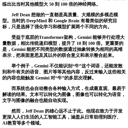
练出比当时其他模型大 50 到 100 倍的神经网络。
Jeff Dean 想做的一直都是高质量、大规模的多模态模
型。当时的 DeepMind 和 Google Brain 有着类似的研究目
标，只是选择了强化学习和模型扩展两个不同的方向。
受益于底层的Transformer架构，Gemini 能够并行处理大
量数据，相比传统递归模型，提升了 10 到 100 倍。更重要的
是，Gemini 能把不同类型的数据通过抽象转换为相同的高维
表示，把表面意思及其以外的联合意义和表示整合起来。
举个例子，Gemini 不仅能识别“牛”这个词语，还能发散
到和牛有关的语音、图片等等其他内容，反过来输入这些相关
的内容也能触发 Gemini 对“牛”的多层次理解。
而系统也会自动整合各种输入方式，生成最直观、最易于
解读的结果。文本可以转化为图像，图像也可以转化为语音，
文字与图像的融合也能自动实现。
然而，Jeff Dean 的雄心远不止于此。他现在致力于开发
更深入人们生活的人工智能工具，涵盖从日常助理到医疗、
AI教育等多个领域。