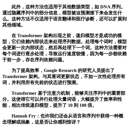
此外，这种方法也适用于其他数据类型，如 DNA 序列。
通过隐藏序列中的部分信息，模型被迫预测接下来会发生什
么。这种方法不仅适用于语言翻译和医疗诊断，还可以扩展到
其他领域。
在 Transformer 架构出现之前，递归模型才是成功的模
型，它们依赖内部状态来处理序列数据。处理每个词时，模型
会更新一次内部状态，然后再处理下一个词。这种方法需要对
每个词进行逐步处理，导致运行速度较慢，因为每一步都依赖
于前一步，存在序列依赖问题。
为了提高效率，Google Research 的研究人员提出了
Transformer 架构。与其逐词更新状态，不如一次性处理所有
词，并利用所有先前的状态进行预测。
Transformer 基于注意力机制，能够关注序列中的重要部
分。这使得它可以并行处理大量词语，大幅提升了效率和性
能，相比传统递归模型，提升了 10 到 100 倍。
Hannah Fry：也许我们还会从语言和序列中获得一种概
念理解或抽象，这是否让你感到惊讶？