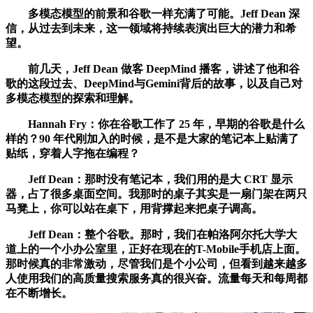
多模态模型的前景和谷歌一样充满了可能。Jeff Dean 深
信，从过去到未来，这一领域将持续表演出巨大的潜力和希
望。
前几天，Jeff Dean 做客 DeepMind 播客，讲述了他和谷
歌的这段过去、DeepMind与Gemini背后的故事，以及自己对
多模态模型的探索和理解。
Hannah Fry：你在谷歌工作了 25 年，早期的谷歌是什么
样的？90 年代刚加入的时候，是不是大家的笔记本上贴满了
贴纸，穿着人字拖在编程？
Jeff Dean：那时没有笔记本，我们用的是大 CRT 显示
器，占了很多桌面空间。我那时的桌子其实是一扇门架在两只
马凳上，你可以站在桌下，用背撑起来把桌子调高。
Jeff Dean：整个谷歌。那时，我们在帕洛阿尔托大学大
道上的一个小办公室里，正好在现在的T-Mobile手机店上面。
那时候真的非常激动，尽管我们是个小公司，但看到越来越多
人使用我们的高质量搜索服务真的很兴奋。流量每天和每周都
在不断增长。