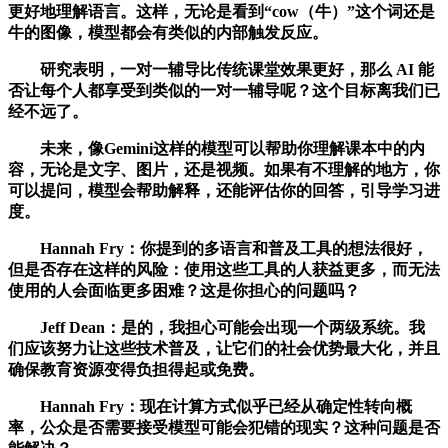
更好地理解语言。这样，无论是看到“cow（牛）”这个词还是
牛的图像，模型都会有类似的内部触发反应。
研究表明，一对一辅导比传统课堂效果更好，那么 AI 能
否让每个人都享受到类似的一对一辅导呢？这个目标离我们已
经不远了。
未来，像Gemini这样的模型可以帮助你理解课本中的内
容，无论是文字、图片，还是视频。如果有不理解的地方，你
可以提问，模型会帮助解释，还能评估你的回答，引导学习进
度。
Hannah Fry：你提到的多语言和普及工具的想法很好，
但是否存在这样的风险：使用这些工具的人获益更多，而无法
使用的人会面临更多困难？这是你担心的问题吗？
Jeff Dean：是的，我担心可能会出现一个两级系统。我
们应该努力让这些技术普及，让它们的社会优势最大化，并且
确保教育资源变得负担得起或免费。
Hannah Fry：现在计算方式似乎已经从确定性转向概
率，公众是否需要接受模型可能会犯错的现实？这种问题是否