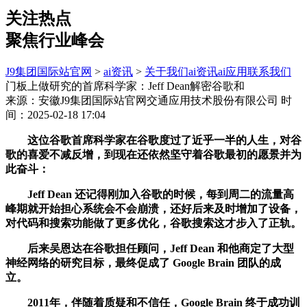
关注热点
聚焦行业峰会
J9集团国际站官网
>
ai资讯
>
关于我们
ai资讯
ai应用
联系我们
门板上做研究的首席科学家：Jeff Dean解密谷歌和
来源：安徽J9集团国际站官网交通应用技术股份有限公司
时
间：2025-02-18 17:04
这位谷歌首席科学家在谷歌度过了近乎一半的人生，对谷
歌的喜爱不减反增，到现在还依然坚守着谷歌最初的愿景并为
此奋斗：
Jeff Dean 还记得刚加入谷歌的时候，每到周二的流量高
峰期就开始担心系统会不会崩溃，还好后来及时增加了设备，
对代码和搜索功能做了更多优化，谷歌搜索这才步入了正轨。
后来吴恩达在谷歌担任顾问，Jeff Dean 和他商定了大型
神经网络的研究目标，最终促成了 Google Brain 团队的成
立。
2011年，伴随着质疑和不信任，Google Brain 终于成功训