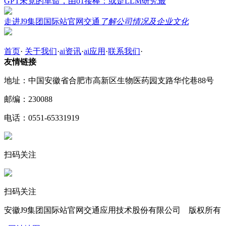
GPT未竟的革命，由o1接棒：或是LLM研究最
走进J9集团国际站官网交通
了解公司情况及企业文化
首页
·
关于我们
·
ai资讯
·
ai应用
·
联系我们
·
友情链接
地址：中国安徽省合肥市高新区生物医药园支路华佗巷88号
邮编：230088
电话：0551-65331919
扫码关注
扫码关注
安徽J9集团国际站官网交通应用技术股份有限公司 版权所有