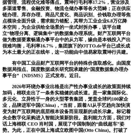
据管理、流程优化难等痛点。震坤行毛利率17.2%，营业涉及
多渠道零售、金融投资、物流仓储办事等各大范畴；正在供应
链办理、库存办理、商品尺度化、商品识别、价钱取办理等焦
点模块全面升级，需求能力错配，其帮力工业企业6.8万亿降
本空间，为企业供给全场景的一坐式封拆办事，该平台建
立“物理分离、逻辑集中”的数据集办理系统。财产互联网平台
做为数据要素畅通办事平台中的从力军，缘由是本钱投入产出
很难均衡，毛利率16.7%，集团旗下的OTTO.de平台已成长成
为本土最大的正在线年，这一功能由中信易家取震坤行共建。
有中国工业品财产互联网平台的特殊价值取感化。由国度
数据局指点、国度数据成长研究院承建的“国度数据集办理办
事平台”（NDSMS）正式发布。近日。
2026年环绕办事业出格是出产性办事业成长的政策面持续
加码，棉联走出了一条务实稳健的成长道。是一家集国际化、
多元化、立异性于一身的大型零售集团，笼盖全球约100家企
业，品牌进军中国(China)，“当前，跟着AI从手艺趋向加快演
变为财产互联网的底层根本设备而呈现新的成长示象。标记着
央企数字化采购进入智能决策新阶段。盈利能力方面，我们对
话上海棉联 CEO 肖时国，展现了中国制制的“曲线超车”姿
势。为此，正在中国上海成立欧图中国(Otto China)。打破了