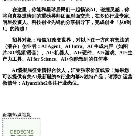
在这里，你能和星球居民们一起畅谈AI、碰撞灵感，你
将和真格邀请到的重磅导师团面对面交流，在多位行业专家、
明星投资人、科技创业先锋的分享指导下，完成创业「从0到
1」的跨越！
招募对象：相信AI改变世界，对以下任一方向有想法的
（潜在）创业者：AI Agent、AI Infra、AI 生成内容（如图
片/3D/视频/语音）、AI+机器人、AI+硬件、AI+游戏、AI+生
产力工具、AI for Science、AI+你能想到的任何事
AI情报局征集情报合伙人，汇集独家价值线索！如果您
可以提供有关AI最新融资&行业内幕&独特产品，请添加运营
微信号：AIyanxishe2备注行业岗位。
近期热点视频