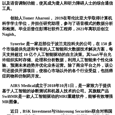
以及语音调制功能，使其成为聋人和听力障碍人士的综合通信
工具。
创始人Tomer Aharoni， 2019在哥伦比亚大学取得计算机
科学学士学位，并担任研究助理，参与了语音模式的数据分析
和检测。毕业后曾任彭博社软件工程师，2021年离职后创立
Nagish。
Synerise 是一家总部位于波兰克拉科夫的公司，在 150 多
个市场提供先进和专有的人工智能和大数据技术解决方案，每
天支持超过 10 亿个人工智能驱动的自主决策。其SaaS平台允
许组织实时存储、处理和分析数据，利用人工智能来个性化体
验、预测未来趋势并优化业务运营。除了商业平台之外，该公
司还提供开源项目，使核心市场以外的各个行业受益，包括癌
症药物和仿制药开发。
AIRS Medical成立于2018年10月1日，是一家致力于提供
基于人工智能的诊断测试和机器人技术的公司。其旗舰产品
SwiftMR是一款人工智能驱动的MRI重建软件，能够有效增强
MR图像。
近日，BSK Investment与Shinyoung Securities联合对韩国