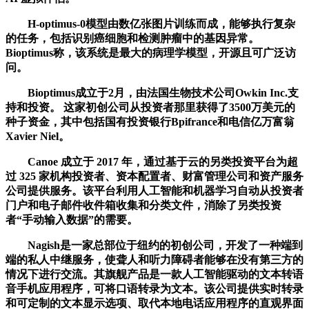
H-optimus-0模型由数亿张图片训练而成，能够执行复杂
的任务，包括识别癌细胞和检测肿瘤中的基因异常。
Bioptimus称，该系统是最大的病理学模型，开源且可广泛访
问。
Bioptimus成立于2月，由法国生物技术公司Owkin Inc.支
持和投资。 这家初创公司从投资者那里获得了3500万美元的
种子资金，其中包括国有投资银行Bpifrance和电信亿万富翁
Xavier Niel。
Canoe 成立于 2017 年，通过基于云的另类投资平台为超
过 325 家机构投资者、资本配置者、财富管理公司和资产服务
公司提供服务。该平台利用人工智能和机器学习自动从投资者
门户和电子邮件收件箱收集和分类文件，消除了另类投资
者“手动输入数据”的需要。
Nagish是一家总部位于纽约的初创公司，开发了一种端到
端的私人中继服务，使聋人和听力障碍者能够在没有第三方的
情况下进行交流。其旗舰产品是一款人工智能驱动的文本转语
音手机应用程序，可将口语转录为文本。该公司提供实时转录
和可定制的文本显示选项、取代本地电话应用程序的直观界面