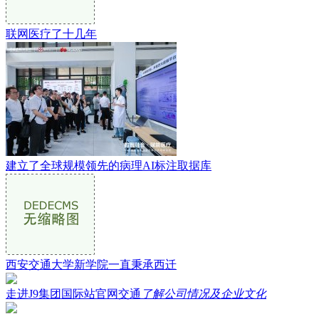
联网医疗了十几年
建立了全球规模领先的病理AI标注取据库
西安交通大学新学院一直秉承西迁
走进J9集团国际站官网交通
了解公司情况及企业文化