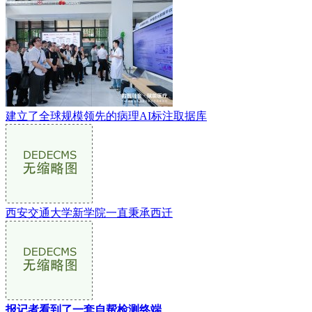
建立了全球规模领先的病理AI标注取据库
西安交通大学新学院一直秉承西迁
报记者看到了一套自帮检测终端