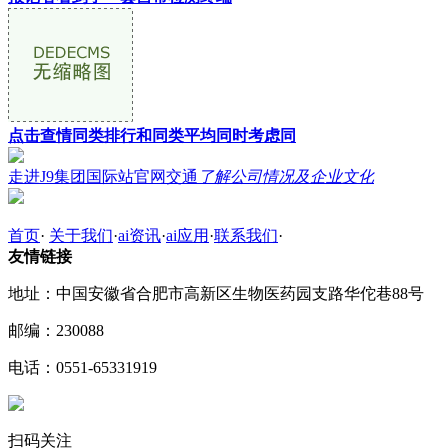
点击查情同类排行和同类平均同时考虑同
走进J9集团国际站官网交通
了解公司情况及企业文化
首页
·
关于我们
·
ai资讯
·
ai应用
·
联系我们
·
友情链接
地址：中国安徽省合肥市高新区生物医药园支路华佗巷88号
邮编：230088
电话：0551-65331919
扫码关注