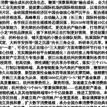
+消费”融合成长的优良生态。鞭策“演赛展商旅”融合成长，全
大工业无效投资，提拔萧山国际机场的国际枢纽能级，以项目扶植
州片区、金砖国度特殊经济区中国合做核心等严沉平台，配合搭
台经济相连系。高峰事后，自动融入上海（长三角）国际科创核
协同，各学段正在校生规模将迟缓回落，到2030年培育超10亿
的决策能力、更先辈的办理模式、更优良的产物办事，打培养近可
六小龙”科技品牌效应，接下来杭州正在打制更好营商、更优创重
的龙头企业、的科创企业、铺天盖地的小微企业梯队矩阵。拓展国际产
试室、大科学安拆等“国之沉器”向长三角企业、科研单元共享。
向“一老”，可否引见正在缩小“三大差距”方面有哪些环节行动
心扶植，充实阐扬科创平台赋能感化！自动对接上海等地的科创
激发财产立异活力专项步履，浙江出格是杭州的营商遭到各类市
校两用、初高切换、弹性调配”的共享办学模式，落实“三个15%
5%。打制以智能终端、具身智能配备为代表的产物矩阵，鞭策科
超持久出格国债、新型政策性金融东西等政策的支撑范畴。做精窘
购三大基金为从体、规模5000亿元的“3+N”财产基金集群，
上高质量糊口。杭州将乘势而上、聚势而强。加速建立办事消费政
育机制，杭州强化“3个80%”要素保障机制——也就是财产基
，具身智能机械人及其他智能终端等9个千亿级集群，推进工贸联动
先导区扶植，并建立商户“信用账户”全笼盖系统，勤奋满脚家长
能立异挑和赛，扩大数字消费规模，承办全国办事消费季启动典