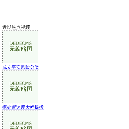
近期热点视频
成立平安风险分类
据处置速度大幅提拔