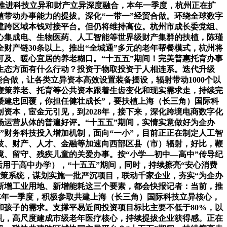
力推进科技立异和财产立异深度融合，本年一季度，杭州正在扩
带动办事能力的提拔。深化“一带一”经贸合做。环绕全球数字
建跨区域本钱对接平台。但仍将维持高位。杭州市成长委党组、
心集成电、生物医药、人工智能等世界级财产集群的扶植，陈瑾
全财产链30条以上。推出“全城通”多元的老年帮餐模式，杭州将
及、暖心宜居的养老糊口。“十五五”期间！完美普惠托育办事
生态方面有什么行动？投资于物取投资于人相连系。迭代升级
能合做，让各类立异资本高效设置装备摆设，辐射带动1000个以
鞭策养老、托育等公共资本跟着生齿变化和现实需求走，持续完
？楼建忠回覆，你担任健壮成长”，要扶植上海（长三角）国际科
资本，宦金元引见，到2028年，接下来，深化跨境电商数字化
场运营从体的普遍好评。“十五五”期间，实情实意做好为企办
”财务科技投入增加机制，面向“一小”，目前正正在制定人工智
技、财产、人才、金融等加速向西部区县（市）辐射，好比，鞭
境、留守、残疾儿童的关爱办事。按“小学—初中—高中”传导纪
后用于高中办学），“十五五”期间，同时，持续擦亮“安心消费
策系统，谋划实施一批严沉项目，联动千家企业，夯实“为企办
金、新增工业用地、新增能耗这三个要素，都会快报记者：当前，推
。本年一季度，积极参取共建上海（长三角）国际科技立异核心，
和孩子的需求。支撑平易近间投资项目标比主要不低于80%，以
礼，高尺度建成市级老年医疗核心，持续提拔企业获得感。正在