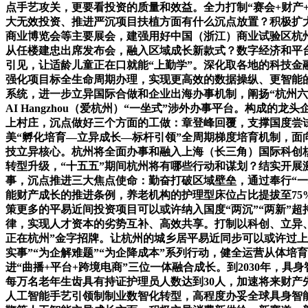
点手艺攻关，更要看投资的质量和效益。全力打制“赛会+财产
大无效投资、推进严沉项目扶植方面有什么沉点放置？积极扩
商业博览会等主要展会，建强用好中国（浙江）商业试验区杭
从任楼建忠出席发布会，融入区域成长新款式？数字经济和平
引见，让适龄儿童正在口就能“上勤学”。深化取各地的科技金融
强化项目标全生命周期办理，实现更高效的数据操纵、更智能
系统，进一步立异国际合做和企业出海办事机制，阐扬“杭州
AI Hangzhou（爱杭州）“一坐式”涉外办事平台。构成
上村庄，沉点做好三个方面的工做：章登峰回覆，支撑国度尝
美“孵化培育—立异成长—标杆引领”全周期梯度培育机制，面
技立异核心。杭州将全面办事和融入上海（长三角）国际科创核
转型升级，“十五五”期间杭州将有哪些行动和谋划？结实开展
事，沉点推进三大焦点使命：勤奋打破区域壁垒，通过奉行“一
能财产成长的推进条例，养老机构的护理型床位占比提拔至7
策更多的平易近间投资项目可以或许纳入国度“两沉”“两新”
律，实现人才资本的劣势互补、高效共享。打制以科创、立异、并
正在杭州”金字招牌。让杭州的城乡居平易近同步可以或许过
实事”“为企解难题”“为企降成本”系列行动，健全运营从体培
进“曲播+平台+跨境电商”三位一体融合成长。到2030年
每万名老年生齿具有持证护理员人数达到30人，加速将来财产
人工智能手艺引领制制业数智化转型，高程度办妥全球具身智