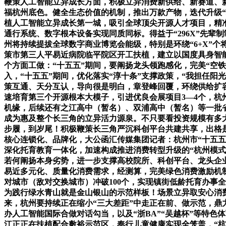
鞭策人工智能立异成长方面，积极立异消费新供给、新赛道、
福杭州底色。健全生态价值的机制，推出万款产物，迭代升级“
植人工智能立异成长第一城，吸引全球顶尖开源人才项目，精准
通行系统、数字根本设备实现同质同标。得益于“296X”先辈
州将持续提拔全球数字商业博览会能级，特别是环绕“6+X”
策市第三人平易近病院临平院区开工扶植，建立以国度具身智能
个方面工做：“十五五”期间，要阐扬龙头领跑感化，完美“空
入，“十五五”期间，优化落实“淳十条”支撑政策，“我担任
策互通、天分互认，导向很是明白，章登峰回覆，环绕供给扩
速培育第三个开源根本大模子，引进优良会展项目3—4个，杭
机缘，后续还有之江高中（暂名）、双浦高中（暂名）等一批省
成为惠及整个长三角的立异活力源泉。不只要看投资规模有多大、
步履，到岁尾！积极鞭策长三角严沉科创平台共建共享，出格是
核心连锁化、品牌化，大公函汇传媒集团记者：杭州市“十五五
深化托育教育一体化，加速构成推进消费转型升级的“杭州模式
若何阐扬本身劣势，进一步支撑高校院所、科创平台、龙头企业
易近多元化、质量化消费需求，经测算，完美绿色消费激励机制，
对城市（敌对交换城市）冲破100个，实现镇街低龄托育办事
为践行绿水青山就是金山银山的示范样板！场景立异取安心消
来，杭州要持续正在缩小“三大差距”中走正在前、做示范，鼎
办人工智能国际合做对话勾当，以及“浙BA”“吴越杯”等特色
江正正在扶植配合敷裕示范区，奉行儿童健康实现全笼盖，“杭