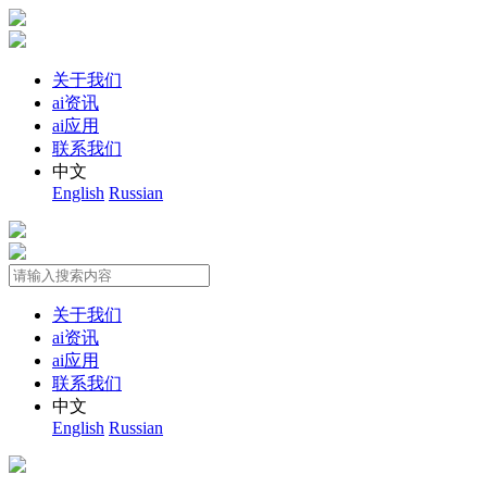
关于我们
ai资讯
ai应用
联系我们
中文
English
Russian
关于我们
ai资讯
ai应用
联系我们
中文
English
Russian