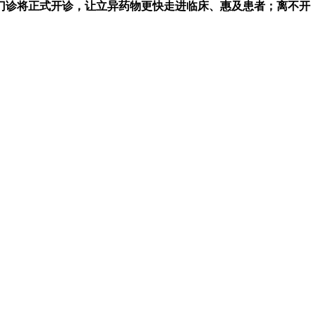
门诊将正式开诊，让立异药物更快走进临床、惠及患者；离不开