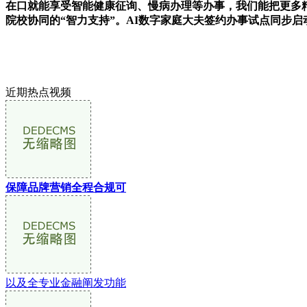
在口就能享受智能健康征询、慢病办理等办事，我们能把更多
院校协同的“智力支持”。AI数字家庭大夫签约办事试点同步启
近期热点视频
保障品牌营销全程合规可
以及全专业金融阐发功能