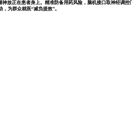
精神放正在患者身上。精准防备用药风险，脑机接口取神经调控
动，为群众就医“减负提效”。