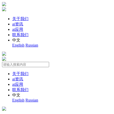
关于我们
ai资讯
ai应用
联系我们
中文
English
Russian
关于我们
ai资讯
ai应用
联系我们
中文
English
Russian