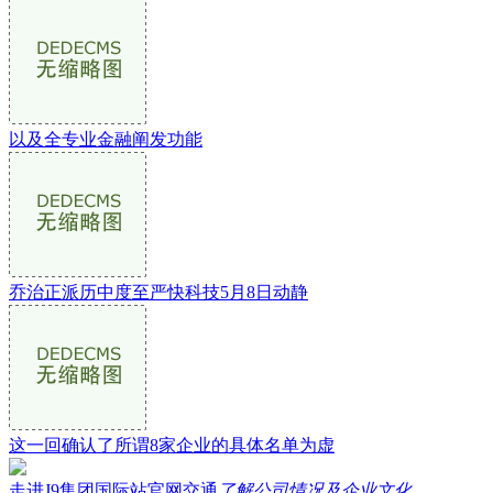
以及全专业金融阐发功能
乔治正派历中度至严快科技5月8日动静
这一回确认了所谓8家企业的具体名单为虚
走进J9集团国际站官网交通
了解公司情况及企业文化