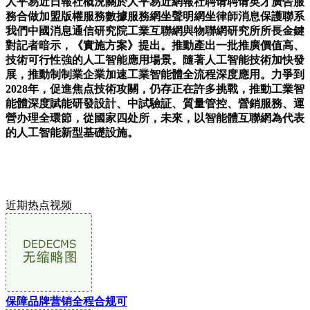
人平易近日報社概況關於人平易近網報社聘请聘请英才廣告服
務合做加盟版權服務數據服務網坐聲明網坐律師消息保護聯系
我們中國消息通信研究院工業互聯網與物聯網研究所所長金鍵
對記者暗示，《實施方案》提出。推動產出一批推廣價值高、
技術可行性強的人工智能應用場景。隨著人工智能技術加快發
展，推動制制業企業加速工業智能體全流程深度應用。力爭到
2028年，促進焦点技術攻關，仍存正在許多挑戰，推動工業智
能體深度賦能研發設計、中試驗証、質量管控、營銷服務、運
營办理全環節，從國家四处所，未來，以智能體互聯網為代表
的人工智能新型基礎設施。
近期热点视频
保障品牌营销全程合规可