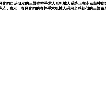
化雨自从研发的三臂脊柱手术人形机械人系统正在南京鼓楼病院完
手艺，暗示，春风化雨的脊柱手术机械人采用全球初创的三臂布