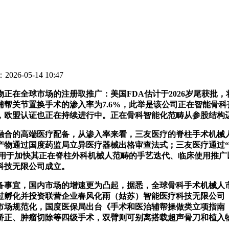
026-05-14 10:47
全球市场的注册取推广：美国FDA估计于2026岁尾获批，将
人辅帮关节置换手术的渗入率为7.6%，此举是该公司正在智能骨
面，欧盟认证也正在持续进行中。正在骨科智能化范畴从参股结构
合的高端医疗配备，从渗入率来看，三友医疗的脊柱手术机械人
产物通过国度药监局立异医疗器械出格审查法式；三友医疗通过“
资金将用于加快其正在脊柱外科机械人范畴的手艺迭代、临床使用
科技无限公司成立。
事宜，国内市场的增速更为凸起，据悉，全球骨科手术机械人市
过孵化并投资联营企业春风化雨（姑苏）智能医疗科技无限公司
场规范化，国度医保局出台《手术和医治辅帮操做类立项指南（
矫正、肿瘤切除等四级手术，双臂则可别离搭载超声骨刀和植入