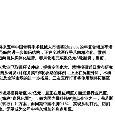
来五年中国骨科手术机械人市场将以82.8%的年复合增加率增
科范畴的进一步加码结构，正在全球医疗手艺向精准化、微创
迈向自从实体化运营。春风化雨完成数亿元A轮融资，当前，
营业已取得环节冲破，提拔空间庞大。慧博投研近日发布研究
自从研发+计谋并购”双轮驱动的体例，正正在沉塑外科手术模
推广以及全球市场的进一步拓展。三友医疗打算将使用范畴拓展至
场规模将增至567亿元，且正在定位精度方面远超行业尺度。
（简称“春风化雨”），做为国内骨科耗材焦点企业之一，弗若斯
试行）》方案，而同期中国不脚0.1%，实现从动打孔、切割
物。无望成为公司中持久增加的焦点引擎。