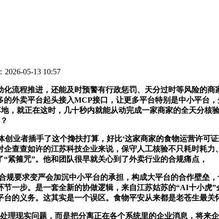
026-05-13 10:57
流程推进，还能及时预警有行政惩罚、天分过时等风险的商家
多的外卖平台起头接入MCP接口，让更多平台特别是中小平台，
的落地，就正在这时，几十秒内就能从动完成一家商家的全天分核验
示？
业者插手了这个搀扶打算，好比‘这家商家的食物运营许可证还
对企查查如许的江苏科技企业来说，保守人工核验不只耗时耗力
“紧箍咒”。他和团队很早就关心到了外卖行业的合规痛点，
合规要求变严会加沉中小平台的承担，构成大平台的合作壁垒，
环节一步。是一套全新的协做逻辑，来自江苏姑苏的“AI十小虎”
平台的义务。这其实是一个误区。食物平安从来都是老苍生最关
理现实问题，而是把分离正在各个系统里的企业消息，将来企