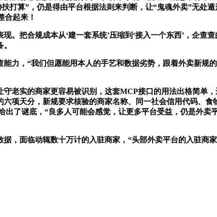
据搀扶打算”，仍是得由平台根据法则来判断，让“鬼魂外卖”无处
整合起来！
把合规成本从‘建一套系统’压缩到‘接入一个东西’，企查查的
备。
力，“我们但愿能用本人的手艺和数据劣势，跟着外卖新规的落
守老实的商家更容易被识别，这套MCP接口的用法出格简单，
的六项天分，新规要求核验的商家名称、同一社会信用代码、食
方案给出了谜底，“良多人可能会感觉，让更多平台受益，仍是外卖
据，面临动辄数十万计的入驻商家，“头部外卖平台的入驻商家动