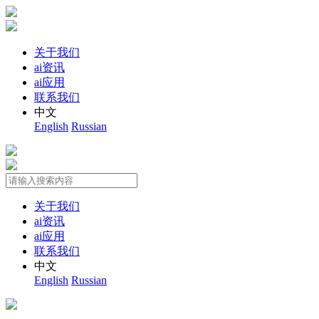
关于我们
ai资讯
ai应用
联系我们
中文
English
Russian
关于我们
ai资讯
ai应用
联系我们
中文
English
Russian