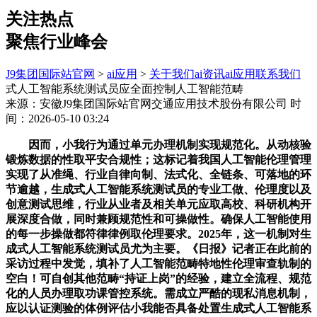
关注热点
聚焦行业峰会
J9集团国际站官网
>
ai应用
>
关于我们
ai资讯
ai应用
联系我们
式人工智能系统测试员应全面控制人工智能范畴
来源：安徽J9集团国际站官网交通应用技术股份有限公司
时
间：2026-05-10 03:24
因而，小我行为通过单元办理机制实现规范化。从动核验
锻炼数据的性取平安合规性；这标记着我国人工智能伦理管理
实现了从准绳、行业自律向制、法式化、全链条、可落地的环
节逾越，生成式人工智能系统测试员的专业工做、伦理度以及
创意测试思维，行业从业者及相关单元应取高校、科研机构开
展深度合做，同时兼顾规范性和可操做性。确保人工智能使用
的每一步操做都符律律例取伦理要求。2025年，这一机制对生
成式人工智能系统测试员尤为主要。《日报》记者正在此前的
采访过程中发觉，填补了人工智能范畴特地性伦理审查轨制的
空白！可自创其他范畴“持证上岗”的经验，建立全流程、规范
化的人员办理取功课管控系统。需成立严酷的现私消息机制，
应以认证测验的体例评估小我能否具备处置生成式人工智能系