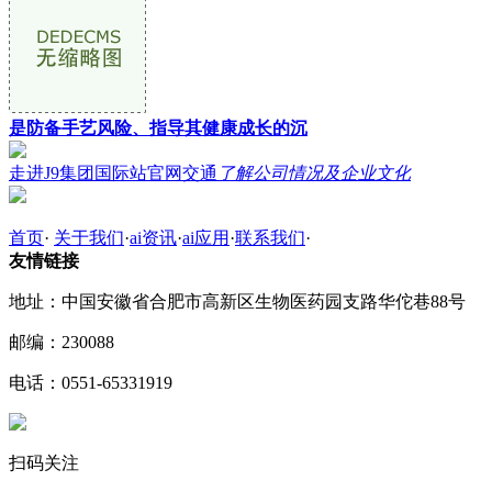
是防备手艺风险、指导其健康成长的沉
走进J9集团国际站官网交通
了解公司情况及企业文化
首页
·
关于我们
·
ai资讯
·
ai应用
·
联系我们
·
友情链接
地址：中国安徽省合肥市高新区生物医药园支路华佗巷88号
邮编：230088
电话：0551-65331919
扫码关注