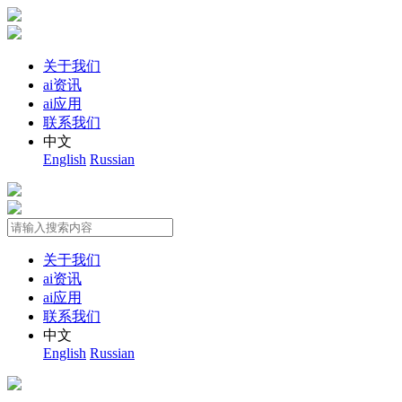
关于我们
ai资讯
ai应用
联系我们
中文
English
Russian
关于我们
ai资讯
ai应用
联系我们
中文
English
Russian