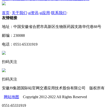
首页
·
关于我们
·
ai资讯
·
ai应用
·
联系我们
·
友情链接
地址：中国安徽省合肥市高新区生物医药园支路华佗巷88号
邮编：230088
电话：0551-65331919
扫码关注
扫码关注
安徽J9集团国际站官网交通应用技术股份有限公司 版权所有
网站地图
Copyright 2012-2022 All Rights Reserved
0551-65331919