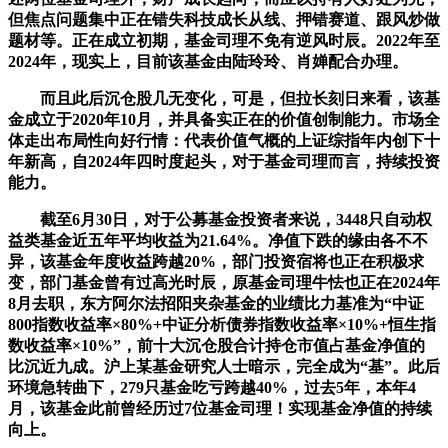
但焦点问题集中正在错失科技成长从线、押错赛道、跟风炒做
题材等。正在成立初期，基金司理不免有逆风时辰。2022年至
2024年，现实上，目前该基金由陆玲玲、肖婵配合办理。
而且此后沉仓股几无变化，可是，但拉长刻日来看，该基
金成立于2020年10月，并具备实正在的价值创制能力。市场全
体走出布局性向好行情：代表价值气概的上证综指年内创下十
年新高，自2024年四时度起头，对于基金司理而言，持续投资
能力。
截至6月30日，对于公募基金投资者来说，3448只自动权
益类基金近五年平均收益为21.64%。净值下跌的缘由各不不
异，该基金年度收益跨越20%，部门投资宿将也正在积极求
变，部门基金曾有过高光时辰，原基金司理牛怯也正在2024年
8月去职，东方阿尔法招阳夹杂基金的业绩比力基准为“中证
800指数收益率×80%+中证分析债券指数收益率×10%+恒生指
数收益率×10%”，前十大沉仓股合计持仓市值占基金净值的
比沉近九成。沪上某基金研究人士暗示，完全成为“基”。此后
环境急转曲下，279只基金吃亏跨越40%，过去5年，本年4
月，该基金此前曾经历过7位基金司理！实现基金净值的持续
向上。