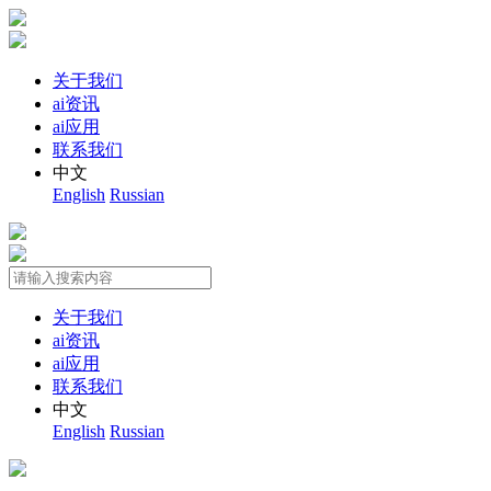
关于我们
ai资讯
ai应用
联系我们
中文
English
Russian
关于我们
ai资讯
ai应用
联系我们
中文
English
Russian