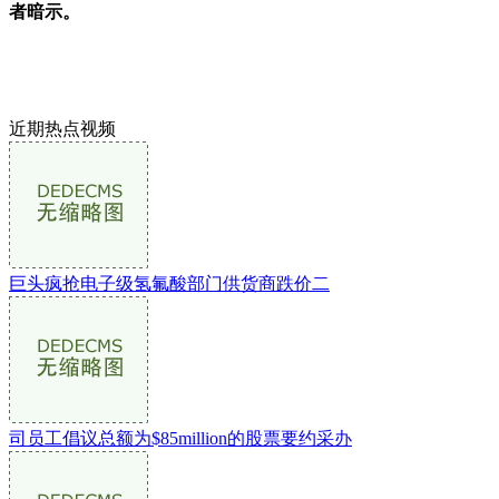
者暗示。
近期热点视频
巨头疯抢电子级氢氟酸部门供货商跌价二
司员工倡议总额为$85million的股票要约采办