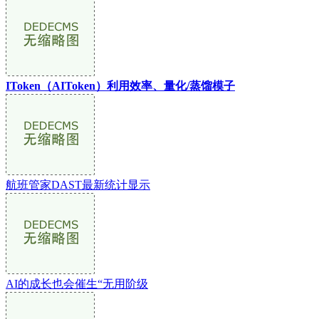
IToken（AIToken）利用效率、量化/蒸馏模子
航班管家DAST最新统计显示
AI的成长也会催生“无用阶级