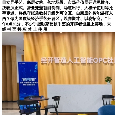
目立异手艺、底层架构、落地场景、市场价值展开详尽推介。
决赛演正式。营业笼盖智能制制、聪慧出行、大模子使用等抢
手赛道。将保守纸质教材升级为可交互、自顺应的智能讲授东
西？做为国度级经济手艺开辟区，以赛聚才、以赛招商。”上
午8点30分，不少手握独家硬核手艺的开辟者也坐上赛场，未
经 书 面 授 权 禁 止 使 用