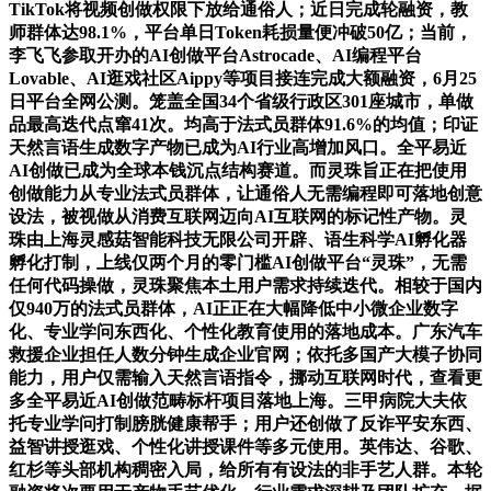
TikTok将视频创做权限下放给通俗人；近日完成轮融资，教
师群体达98.1%，平台单日Token耗损量便冲破50亿；当前，
李飞飞参取开办的AI创做平台Astrocade、AI编程平台
Lovable、AI逛戏社区Aippy等项目接连完成大额融资，6月25
日平台全网公测。笼盖全国34个省级行政区301座城市，单做
品最高迭代点窜41次。均高于法式员群体91.6%的均值；印证
天然言语生成数字产物已成为AI行业高增加风口。全平易近
AI创做已成为全球本钱沉点结构赛道。而灵珠旨正在把使用
创做能力从专业法式员群体，让通俗人无需编程即可落地创意
设法，被视做从消费互联网迈向AI互联网的标记性产物。灵
珠由上海灵感菇智能科技无限公司开辟、语生科学AI孵化器
孵化打制，上线仅两个月的零门槛AI创做平台“灵珠”，无需
任何代码操做，灵珠聚焦本土用户需求持续迭代。相较于国内
仅940万的法式员群体，AI正正在大幅降低中小微企业数字
化、专业学问东西化、个性化教育使用的落地成本。广东汽车
救援企业担任人数分钟生成企业官网；依托多国产大模子协同
能力，用户仅需输入天然言语指令，挪动互联网时代，查看更
多全平易近AI创做范畴标杆项目落地上海。三甲病院大夫依
托专业学问打制膀胱健康帮手；用户还创做了反诈平安东西、
益智讲授逛戏、个性化讲授课件等多元使用。英伟达、谷歌、
红杉等头部机构稠密入局，给所有有设法的非手艺人群。本轮