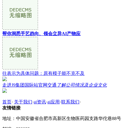
帮你洞悉手艺趋向、领会立异AI产物应
往表示为具体问题：原有模子能不克不及
走进J9集团国际站官网交通
了解公司情况及企业文化
首页
·
关于我们
·
ai资讯
·
ai应用
·
联系我们
·
友情链接
地址：中国安徽省合肥市高新区生物医药园支路华佗巷88号