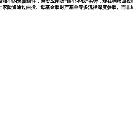
核心的焦点组件，险资应阐扬“耐心本钱”劣势，现在稠密曲投
十家险资通过曲投、母基金取财产基金等多沉径深度参取。而非