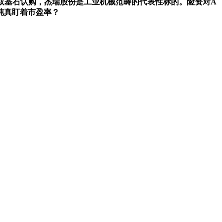
取基石认购，杰瑞股份是工业机械范畴的代表性标的。险资对A
纯真盯着市盈率？