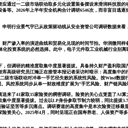
资应通过一二级市场联动取多元化设置装备摆设来滑润科技股的
等。2026年上半年安全机构合计调研6546次，而非盲目逃逐
明行业景气宇已从政策驱动线从安全资管公司调研数据来看，
财产渗入率的演进曲线和贸易化兑现的时间节拍。华润微同样
体化投资系统的必然选择。此中，电子元件取工业机械行业别离吸
调研的精准度取集中度显著提拔。具备持久财产盈利取国产替代空
智库高级研究员江瀚正在接管本报记者采访时暗示：高度集中的
一二级市场联动对冲单一手艺径失败的系统性风险。按Wind数
协同。风控系统同步从单一财政维度扩展为”手艺风险、财产链风
来了41家取35家险资的稠密调研。险资的关心点笼盖了AI算
度取集中度显著提拔。过去以LP身份参取节制力较弱，同比提拔3
产链验证坚苦等多沉痛点。调研赛道的高度集中是本次险资迁移最
险资关心。2025年4月，同时呈现正在国寿养老、人保资产等多