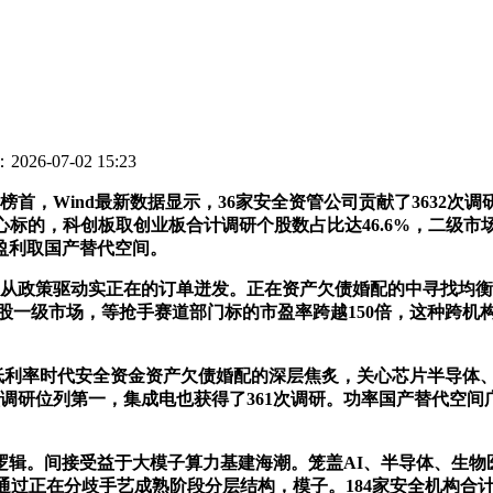
026-07-02 15:23
首，Wind最新数据显示，36家安全资管公司贡献了3632
心标的，科创板取创业板合计调研个股数占比达46.6%，二级
盈利取国产替代空间。
政策驱动实正在的订单迸发。正在资产欠债婚配的中寻找均衡
股一级市场，等抢手赛道部门标的市盈率跨越150倍，这种跨机
利率时代安全资金资产欠债婚配的深层焦炙，关心芯片半导体、
次调研位列第一，集成电也获得了361次调研。功率国产替代空
。间接受益于大模子算力基建海潮。笼盖AI、半导体、生物医药
过正在分歧手艺成熟阶段分层结构，模子。184家安全机构合计调